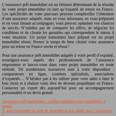
L’assurance prêt immobilier est un élément déterminant de la réussite
de votre projet immobilier en tant qu’expatrié de retour en France.
Les spécificités de votre parcours peuvent complexifier l’obtention
d’une assurance adaptée, mais en vous informant, en vous préparant
et en vous faisant accompagner, vous pouvez optimiser vos chances
de succès. N’oubliez pas de comparer les offres, de négocier les
conditions et de choisir les garanties qui correspondent le mieux à
votre situation. Un projet immobilier bien préparé est un projet
immobilier réussi. Prenez le temps de bien choisir votre assurance
pour un retour en France serein et réussi !
Pour une assurance prêt immobilier adaptée à votre profil d’expatrié,
renseignez-vous auprès des professionnels de l’assurance
emprunteur et lancez-vous dans votre projet immobilier en toute
sérénité. De nombreuses ressources sont à votre disposition :
comparateurs en ligne, courtiers spécialisés, associations
d’expatriés… N’hésitez pas à les utiliser pour vous aider à faire le
bon choix et à réaliser votre rêve de devenir propriétaire en France.
Contactez un expert dès aujourd’hui pour un accompagnement
personnalisé et un devis gratuit.
Assurance prêt immobilier : quelles maladies sont considérées à
risque
À quoi ressemble un acte de propriété et son utilité pour l’assurance
?