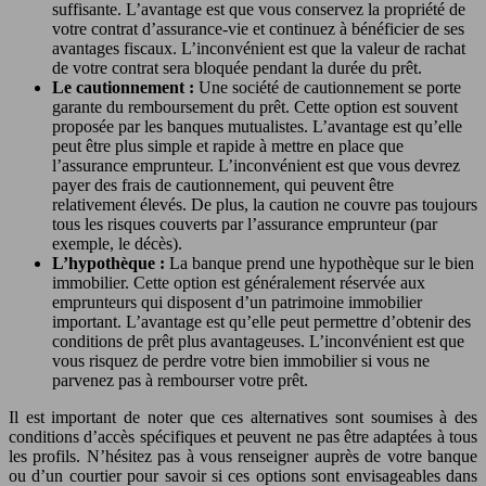
suffisante. L’avantage est que vous conservez la propriété de
votre contrat d’assurance-vie et continuez à bénéficier de ses
avantages fiscaux. L’inconvénient est que la valeur de rachat
de votre contrat sera bloquée pendant la durée du prêt.
Le cautionnement :
Une société de cautionnement se porte
garante du remboursement du prêt. Cette option est souvent
proposée par les banques mutualistes. L’avantage est qu’elle
peut être plus simple et rapide à mettre en place que
l’assurance emprunteur. L’inconvénient est que vous devrez
payer des frais de cautionnement, qui peuvent être
relativement élevés. De plus, la caution ne couvre pas toujours
tous les risques couverts par l’assurance emprunteur (par
exemple, le décès).
L’hypothèque :
La banque prend une hypothèque sur le bien
immobilier. Cette option est généralement réservée aux
emprunteurs qui disposent d’un patrimoine immobilier
important. L’avantage est qu’elle peut permettre d’obtenir des
conditions de prêt plus avantageuses. L’inconvénient est que
vous risquez de perdre votre bien immobilier si vous ne
parvenez pas à rembourser votre prêt.
Il est important de noter que ces alternatives sont soumises à des
conditions d’accès spécifiques et peuvent ne pas être adaptées à tous
les profils. N’hésitez pas à vous renseigner auprès de votre banque
ou d’un courtier pour savoir si ces options sont envisageables dans