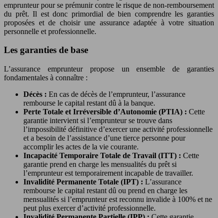
emprunteur pour se prémunir contre le risque de non-remboursement
du prêt. Il est donc primordial de bien comprendre les garanties
proposées et de choisir une assurance adaptée à votre situation
personnelle et professionnelle.
Les garanties de base
L’assurance emprunteur propose un ensemble de garanties
fondamentales à connaître :
Décès :
En cas de décès de l’emprunteur, l’assurance
rembourse le capital restant dû à la banque.
Perte Totale et Irréversible d’Autonomie (PTIA) :
Cette
garantie intervient si l’emprunteur se trouve dans
l’impossibilité définitive d’exercer une activité professionnelle
et a besoin de l’assistance d’une tierce personne pour
accomplir les actes de la vie courante.
Incapacité Temporaire Totale de Travail (ITT) :
Cette
garantie prend en charge les mensualités du prêt si
l’emprunteur est temporairement incapable de travailler.
Invalidité Permanente Totale (IPT) :
L’assurance
rembourse le capital restant dû ou prend en charge les
mensualités si l’emprunteur est reconnu invalide à 100% et ne
peut plus exercer d’activité professionnelle.
Invalidité Permanente Partielle (IPP) :
Cette garantie