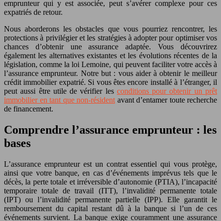
emprunteur qui y est associée, peut s’avérer complexe pour ces
expatriés de retour.
Nous aborderons les obstacles que vous pourriez rencontrer, les
protections à privilégier et les stratégies à adopter pour optimiser vos
chances d’obtenir une assurance adaptée. Vous découvrirez
également les alternatives existantes et les évolutions récentes de la
législation, comme la loi Lemoine, qui peuvent faciliter votre accès à
l’assurance emprunteur. Notre but : vous aider à obtenir le meilleur
crédit immobilier expatrié. Si vous êtes encore installé à l’étranger, il
peut aussi être utile de vérifier les
conditions pour obtenir un prêt
immobilier en tant que non-résident
avant d’entamer toute recherche
de financement.
Comprendre l’assurance emprunteur : les
bases
L’assurance emprunteur est un contrat essentiel qui vous protège,
ainsi que votre banque, en cas d’événements imprévus tels que le
décès, la perte totale et irréversible d’autonomie (PTIA), l’incapacité
temporaire totale de travail (ITT), l’invalidité permanente totale
(IPT) ou l’invalidité permanente partielle (IPP). Elle garantit le
remboursement du capital restant dû à la banque si l’un de ces
événements survient. La banque exige couramment une assurance