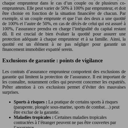
chaque emprunteur dans le cas d’un couple ou de plusieurs co-
emprunteurs. Elle peut varier de 50% à 100% par emprunteur, et doit
être choisie en fonction de la situation financière de chacun. Par
exemple, si un couple emprunte et que l’un des deux a une quotité
de 100% et l’autre de 50%, en cas de décès de celui qui est assuré à
100%, l’assurance prendra en charge l’intégralité du capital restant
dû. Il est crucial de bien évaluer la quotité pour assurer une
protection adéquate à chaque emprunteur et à sa famille. Ainsi, la
quotité est un élément à ne pas négliger pour garantir un
financement immobilier expatrié serein.
Exclusions de garantie : points de vigilance
Les contrats d’assurance emprunteur comportent des exclusions de
garantie qui limitent la protection de l’assurance. Il est important de
les connaître, notamment celles qui peuvent concerner les expatriés.
Prêter attention à ces exclusions permet d’éviter des mauvaises
surprises.
Sports à risques :
La pratique de certains sports à risques
(parapente, plongée sous-marine, sports de combat…) peut
être exclue de la garantie.
Maladies tropicales :
Certaines maladies tropicales
contractées à l’étranger peuvent ne pas être couvertes par
l’assurance.