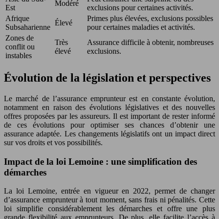
Modéré
Est
exclusions pour certaines activités.
Afrique
Primes plus élevées, exclusions possibles
Élevé
Subsaharienne
pour certaines maladies et activités.
Zones de
Très
Assurance difficile à obtenir, nombreuses
conflit ou
élevé
exclusions.
instables
Évolution de la législation et perspectives
Le marché de l’assurance emprunteur est en constante évolution,
notamment en raison des évolutions législatives et des nouvelles
offres proposées par les assureurs. Il est important de rester informé
de ces évolutions pour optimiser ses chances d’obtenir une
assurance adaptée. Les changements législatifs ont un impact direct
sur vos droits et vos possibilités.
Impact de la loi Lemoine : une simplification des
démarches
La loi Lemoine, entrée en vigueur en 2022, permet de changer
d’assurance emprunteur à tout moment, sans frais ni pénalités. Cette
loi simplifie considérablement les démarches et offre une plus
grande flexibilité aux emprunteurs. De plus, elle facilite l’accès à