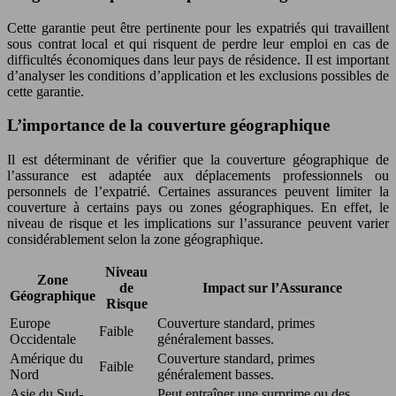
Cette garantie peut être pertinente pour les expatriés qui travaillent
sous contrat local et qui risquent de perdre leur emploi en cas de
difficultés économiques dans leur pays de résidence. Il est important
d’analyser les conditions d’application et les exclusions possibles de
cette garantie.
L’importance de la couverture géographique
Il est déterminant de vérifier que la couverture géographique de
l’assurance est adaptée aux déplacements professionnels ou
personnels de l’expatrié. Certaines assurances peuvent limiter la
couverture à certains pays ou zones géographiques. En effet, le
niveau de risque et les implications sur l’assurance peuvent varier
considérablement selon la zone géographique.
Niveau
Zone
de
Impact sur l’Assurance
Géographique
Risque
Europe
Couverture standard, primes
Faible
Occidentale
généralement basses.
Amérique du
Couverture standard, primes
Faible
Nord
généralement basses.
Asie du Sud-
Peut entraîner une surprime ou des