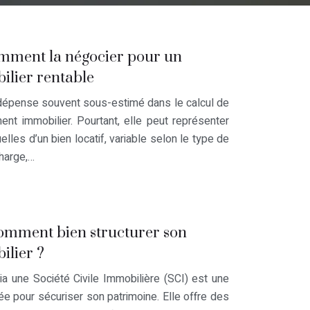
omment la négocier pour un
ilier rentable
dépense souvent sous-estimé dans le calcul de
ment immobilier. Pourtant, elle peut représenter
les d’un bien locatif, variable selon le type de
charge,…
 comment bien structurer son
ilier ?
ia une Société Civile Immobilière (SCI) est une
ée pour sécuriser son patrimoine. Elle offre des