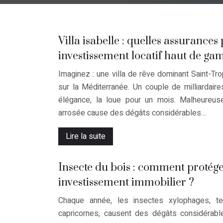
Villa isabelle : quelles assurances
investissement locatif haut de g
Imaginez : une villa de rêve dominant Saint-T
sur la Méditerranée. Un couple de milliardair
élégance, la loue pour un mois. Malheureus
arrosée cause des dégâts considérables…
Lire la suite
Insecte du bois : comment protége
investissement immobilier ?
Chaque année, les insectes xylophages, te
capricornes, causent des dégâts considérable