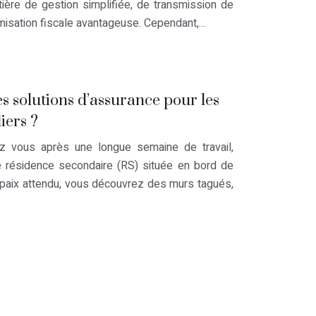
ière de gestion simplifiée, de transmission de
imisation fiscale avantageuse. Cependant,…
les solutions d’assurance pour les
iers ?
z vous après une longue semaine de travail,
re résidence secondaire (RS) située en bord de
 paix attendu, vous découvrez des murs tagués,