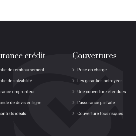
urance crédit
Couvertures
ntie de remboursement
Prise en charge
tie de solvabilité
Les garanties octroyées
rance emprunteur
Une couverture étendues
nde de devis en ligne
L'assurance parfaite
contrats idéals
Couverture tous risques