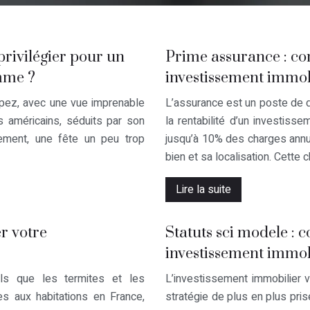
 privilégier pour un
Prime assurance : c
amme ?
investissement immob
ropez, avec une vue imprenable
L’assurance est un poste de 
es américains, séduits par son
la rentabilité d’un investisse
ement, une fête un peu trop
jusqu’à 10% des charges annuel
bien et sa localisation. Cette 
Lire la suite
r votre
Statuts sci modele :
investissement immob
ls que les termites et les
L’investissement immobilier v
s aux habitations en France,
stratégie de plus en plus pris