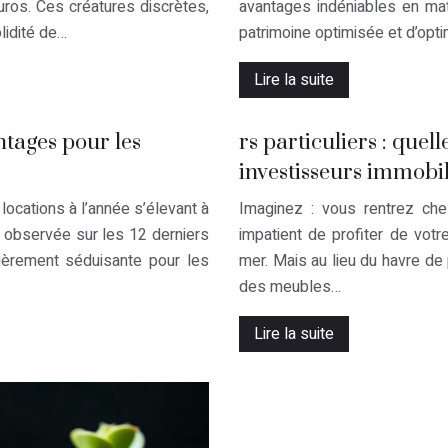
uros. Ces créatures discrètes,
avantages indéniables en mat
lidité de…
patrimoine optimisée et d’opt
Lire la suite
ntages pour les
rs particuliers : quel
investisseurs immobil
ocations à l’année s’élevant à
Imaginez : vous rentrez che
 observée sur les 12 derniers
impatient de profiter de vot
ièrement séduisante pour les
mer. Mais au lieu du havre de
des meubles…
Lire la suite