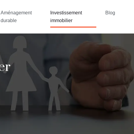
Aménagement
Investissement
Blog
durable
immobilier
er