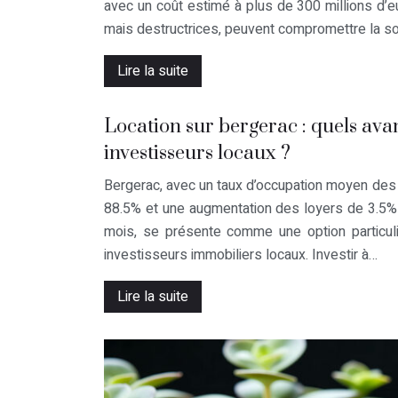
avec un coût estimé à plus de 300 millions d’e
mais destructrices, peuvent compromettre la so
Lire la suite
Location sur bergerac : quels ava
investisseurs locaux ?
Bergerac, avec un taux d’occupation moyen des l
88.5% et une augmentation des loyers de 3.5%
mois, se présente comme une option particul
investisseurs immobiliers locaux. Investir à…
Lire la suite