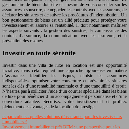
gestionnaire de biens doit être en mesure de vous conseiller sur les
assurances à souscrire, de négocier les contrats avec les assureurs, de
déclarer les sinistres et de suivre les procédures d’indemnisation. Un
bon gestionnaire de biens est un allié précieux pour protéger votre
investissement et assurer sa rentabilité. Il doit notamment maîtriser
les aspects suivants : la gestion des sinistres, la connaissance des
contrats d’assurance, la communication avec les assureurs, et la
prévention des risques.
Investir en toute sérénité
Investir dans une villa de luxe en location est une opportunité
lucrative, mais cela requiert une approche rigoureuse en matière
d’assurance. Identifier les risques, choisir les assurances
indispensables, optimiser votre couverture et prévenir les sinistres
sont les clés d’une rentabilité maximale et d’une tranquillité d’esprit.
N’hésitez pas à solliciter l’aide d’un courtier spécialisé dans les biens
de luxe pour bénéficier d’un accompagnement personnalisé et d’une
couverture adaptée. Sécurisez votre investissement et profitez
pleinement des avantages de la location de prestige.
rs particuliers : quelles solutions d’assurance pour les investisseurs
immobiliers ?
Investissement immobilier et prêt BFM : une perspective pour les