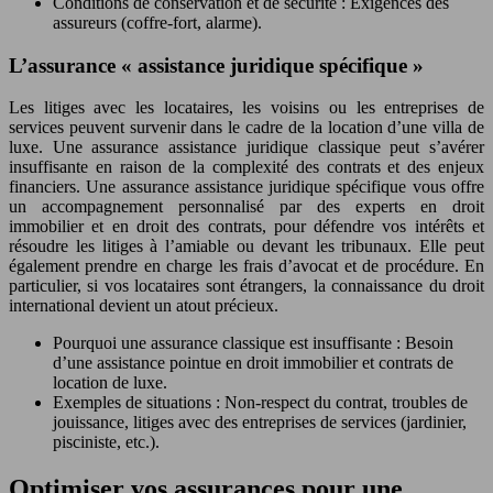
Conditions de conservation et de sécurité : Exigences des
assureurs (coffre-fort, alarme).
L’assurance « assistance juridique spécifique »
Les litiges avec les locataires, les voisins ou les entreprises de
services peuvent survenir dans le cadre de la location d’une villa de
luxe. Une assurance assistance juridique classique peut s’avérer
insuffisante en raison de la complexité des contrats et des enjeux
financiers. Une assurance assistance juridique spécifique vous offre
un accompagnement personnalisé par des experts en droit
immobilier et en droit des contrats, pour défendre vos intérêts et
résoudre les litiges à l’amiable ou devant les tribunaux. Elle peut
également prendre en charge les frais d’avocat et de procédure. En
particulier, si vos locataires sont étrangers, la connaissance du droit
international devient un atout précieux.
Pourquoi une assurance classique est insuffisante : Besoin
d’une assistance pointue en droit immobilier et contrats de
location de luxe.
Exemples de situations : Non-respect du contrat, troubles de
jouissance, litiges avec des entreprises de services (jardinier,
pisciniste, etc.).
Optimiser vos assurances pour une