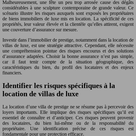
Malheureusement, une fête un peu trop arrosée cause des dégâts
considérables à une sculpture contemporaine de grande valeur. Ce
scénario illustre les risques auxquels sont exposés les propriétaires
de biens immobiliers de luxe mis en location. La spécificité de ces
propriétés, leur valeur élevée et la clientèle qu’elles attirent, exigent
une couverture d’assurance sur mesure.
Investir dans l’immobilier de prestige, notamment dans la location de
villas de luxe, est une stratégie attractive. Cependant, elle nécessite
une compréhension pointue des risques encourus et des solutions
d’assurance adaptées. Choisir la bonne assurance n’est pas simple,
car il faut tenir compte de la situation géographique, des
caractéristiques du bien, du profil des locataires et des enjeux
financiers.
Identifier les risques spécifiques à la
location de villas de luxe
La location d’une villa de prestige ne se résume pas à percevoir des
loyers importants. Elle implique des risques spécifiques qu’il est
essentiel de connaître et d’anticiper. Ces risques peuvent provenir
des locataires, du bien lui-même ou de la responsabilité du
propriétaire. Une identification précise de ces risques est
fondamentale pour une protection efficace.