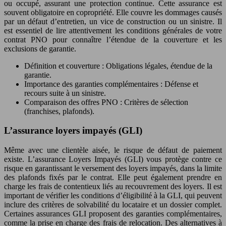
ou occupé, assurant une protection continue. Cette assurance est
souvent obligatoire en copropriété. Elle couvre les dommages causés
par un défaut d’entretien, un vice de construction ou un sinistre. Il
est essentiel de lire attentivement les conditions générales de votre
contrat PNO pour connaître l’étendue de la couverture et les
exclusions de garantie.
Définition et couverture : Obligations légales, étendue de la
garantie.
Importance des garanties complémentaires : Défense et
recours suite à un sinistre.
Comparaison des offres PNO : Critères de sélection
(franchises, plafonds).
L’assurance loyers impayés (GLI)
Même avec une clientèle aisée, le risque de défaut de paiement
existe. L’assurance Loyers Impayés (GLI) vous protège contre ce
risque en garantissant le versement des loyers impayés, dans la limite
des plafonds fixés par le contrat. Elle peut également prendre en
charge les frais de contentieux liés au recouvrement des loyers. Il est
important de vérifier les conditions d’éligibilité à la GLI, qui peuvent
inclure des critères de solvabilité du locataire et un dossier complet.
Certaines assurances GLI proposent des garanties complémentaires,
comme la prise en charge des frais de relocation. Des alternatives à