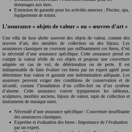
dommages aux tiers.
Extension de garantie pour les activités annexes : Piscine, spa,
équipements de loisirs.
L’assurance « objets de valeur » ou « œuvres d’art »
Une villa de luxe abrite souvent des objets de valeur, comme des
œuvres d’art, des meubles de collection ou des bijoux. Les
assurances classiques ne couvrent pas suffisamment ces biens, d’où
la nécessité d’une assurance spécifique. Cette assurance prend en
compte la valeur réelle de ces objets et propose une couverture
adaptée en cas de vol, de détérioration ou de perte. Il est
indispensable de faire évaluer ces biens par un expert agréé pour
déterminer leur valeur et garantir une indemnisation adéquate. Les
assureurs peuvent exiger des conditions de conservation et de
sécurité, comme l’installation d’un coffre-fort ou d’un système
d’alarme. Cette assurance couvre typiquement les tableaux,
sculptures, meubles anciens, bijoux de valeur, tapis de collection et
instruments de musique rares.
Nécessité d’une assurance spécifique : Couverture insuffisante
des assurances classiques.
Expertise et évaluation des biens : Importance de l’évaluation
par un expert.