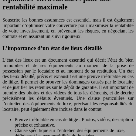
rentabilité maximale
Souscrire les bonnes assurances est essentiel, mais il est également
important d’optimiser votre couverture pour maximiser la rentabilité
de votre investissement, en prévenant les risques, en négociant les
contrats et en assurant un suivi rigoureux.
L’importance d’un état des lieux détaillé
L’état des lieux est un document essentiel qui décrit l’état du bien
immobilier et de ses équipements au moment de la prise de
possession par le locataire et au moment de sa restitution. Un état
des lieux détaillé, précis et exhaustif est une preuve irréfutable en cas
de litige. Il permet de prouver les dommages causés par le locataire
et de justifier les retenues sur le dépôt de garantie. Il est important de
prendre des photos et des vidéos de tous les éléments, et de décrire
précisément les défauts éventuels. Une clause particulière sur
l’entretien des équipements de luxe, précisant les responsabilités du
locataire, peut également être incluse dans le contrat.
Preuve irréfutable en cas de litige : Photos, vidéos, description
précise et exhaustive.
Clause spécifique sur l’entretien des équipements de luxe,
définissant les responsabilités du locataire.