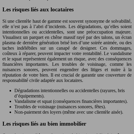
Les risques liés aux locataires
Si une clientèle haut de gamme est souvent synonyme de solvabilité,
elle n’est pas à l’abri d’incidents. Les dégradations, qu’elles soient
intentionnelles ou accidentelles, sont une préoccupation majeure.
Visualisez un parquet en chêne massif rayé par des talons, un écran
plasma de dernière génération brisé lors d’une soirée animée, ou des
taches indélébiles sur un canapé de designer. Ces dommages,
coûteux à réparer, peuvent impacter votre rentabilité. Le vandalisme
et le squat représentent également un risque, avec des conséquences
financières importantes. Les troubles de voisinage, comme les
nuisances sonores, peuvent engendrer des litiges et nuire à la
réputation de votre bien. Il est crucial de garantir une couverture de
responsabilité civile adaptée aux locataires.
Dégradations intentionnelles ou accidentelles (rayures, bris
d’équipements).
Vandalisme et squat (conséquences financières importantes).
Troubles de voisinage (nuisances sonores, fêtes).
Non-paiement des loyers (même avec une clientèle aisée).
Les risques liés au bien immobilier