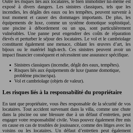
Outre les risques liés aux locataires, le bien immobilier lui-même est
exposé à divers dangers. Les sinistres classiques, tels que les
incendies, les dégâts des eaux ou les tempêtes, peuvent survenir à
tout moment et causer des dommages importants. De plus, les
équipements de luxe, comme un système domotique sophistiqué,
une piscine à débordement ou un spa, sont particulièrement
vulnérables. Une panne peut engendrer des coûts de réparation
élevés et perturber le séjour des locataires. Le vol et le cambriolage
constituent également une menace, ciblant les œuvres d’art, les
bijoux ou le matériel high-tech. Ces sinistres peuvent avoir un
impact financier conséquent et nécessitent une assurance spécifique.
Sinistres classiques (incendie, dégât des eaux, tempêtes).
Risques liés aux équipements de luxe (panne domotique,
problème piscine/spa).
Vol et cambriolage (objets de valeur).
Les risques liés à la responsabilité du propriétaire
En tant que propriétaire, vous êtes responsable de la sécurité de vos
locataires. Tout accident survenant dans la villa, comme une chute
dans la piscine ou une blessure due à un défaut d’entretien, peut
engager votre responsabilité civile. Vous pouvez également être mis
en cause en cas de troubles de jouissance, comme des litiges avec les
voisins ou les locataires. Un défaut d’entretien peut également