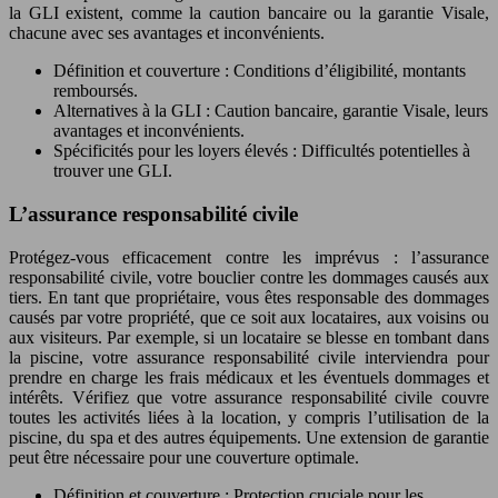
la GLI existent, comme la caution bancaire ou la garantie Visale,
chacune avec ses avantages et inconvénients.
Définition et couverture : Conditions d’éligibilité, montants
remboursés.
Alternatives à la GLI : Caution bancaire, garantie Visale, leurs
avantages et inconvénients.
Spécificités pour les loyers élevés : Difficultés potentielles à
trouver une GLI.
L’assurance responsabilité civile
Protégez-vous efficacement contre les imprévus : l’assurance
responsabilité civile, votre bouclier contre les dommages causés aux
tiers. En tant que propriétaire, vous êtes responsable des dommages
causés par votre propriété, que ce soit aux locataires, aux voisins ou
aux visiteurs. Par exemple, si un locataire se blesse en tombant dans
la piscine, votre assurance responsabilité civile interviendra pour
prendre en charge les frais médicaux et les éventuels dommages et
intérêts. Vérifiez que votre assurance responsabilité civile couvre
toutes les activités liées à la location, y compris l’utilisation de la
piscine, du spa et des autres équipements. Une extension de garantie
peut être nécessaire pour une couverture optimale.
Définition et couverture : Protection cruciale pour les