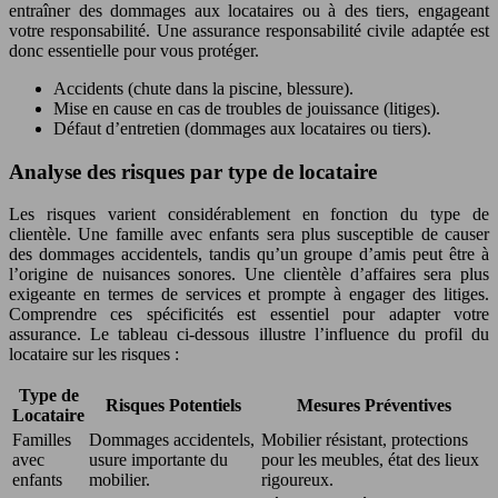
entraîner des dommages aux locataires ou à des tiers, engageant
votre responsabilité. Une assurance responsabilité civile adaptée est
donc essentielle pour vous protéger.
Accidents (chute dans la piscine, blessure).
Mise en cause en cas de troubles de jouissance (litiges).
Défaut d’entretien (dommages aux locataires ou tiers).
Analyse des risques par type de locataire
Les risques varient considérablement en fonction du type de
clientèle. Une famille avec enfants sera plus susceptible de causer
des dommages accidentels, tandis qu’un groupe d’amis peut être à
l’origine de nuisances sonores. Une clientèle d’affaires sera plus
exigeante en termes de services et prompte à engager des litiges.
Comprendre ces spécificités est essentiel pour adapter votre
assurance. Le tableau ci-dessous illustre l’influence du profil du
locataire sur les risques :
Type de
Risques Potentiels
Mesures Préventives
Locataire
Familles
Dommages accidentels,
Mobilier résistant, protections
avec
usure importante du
pour les meubles, état des lieux
enfants
mobilier.
rigoureux.