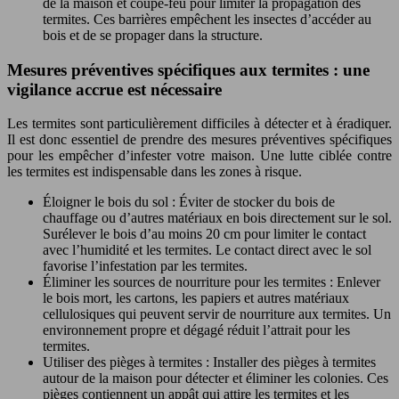
de la maison et coupe-feu pour limiter la propagation des
termites. Ces barrières empêchent les insectes d’accéder au
bois et de se propager dans la structure.
Mesures préventives spécifiques aux termites : une
vigilance accrue est nécessaire
Les termites sont particulièrement difficiles à détecter et à éradiquer.
Il est donc essentiel de prendre des mesures préventives spécifiques
pour les empêcher d’infester votre maison. Une lutte ciblée contre
les termites est indispensable dans les zones à risque.
Éloigner le bois du sol : Éviter de stocker du bois de
chauffage ou d’autres matériaux en bois directement sur le sol.
Surélever le bois d’au moins 20 cm pour limiter le contact
avec l’humidité et les termites. Le contact direct avec le sol
favorise l’infestation par les termites.
Éliminer les sources de nourriture pour les termites : Enlever
le bois mort, les cartons, les papiers et autres matériaux
cellulosiques qui peuvent servir de nourriture aux termites. Un
environnement propre et dégagé réduit l’attrait pour les
termites.
Utiliser des pièges à termites : Installer des pièges à termites
autour de la maison pour détecter et éliminer les colonies. Ces
pièges contiennent un appât qui attire les termites et les