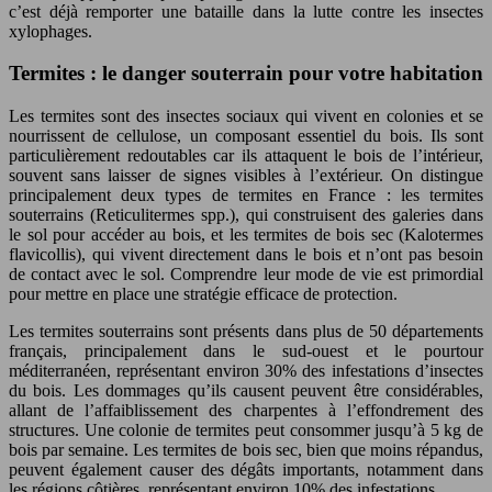
c’est déjà remporter une bataille dans la lutte contre les insectes
xylophages.
Termites : le danger souterrain pour votre habitation
Les termites sont des insectes sociaux qui vivent en colonies et se
nourrissent de cellulose, un composant essentiel du bois. Ils sont
particulièrement redoutables car ils attaquent le bois de l’intérieur,
souvent sans laisser de signes visibles à l’extérieur. On distingue
principalement deux types de termites en France : les termites
souterrains (Reticulitermes spp.), qui construisent des galeries dans
le sol pour accéder au bois, et les termites de bois sec (Kalotermes
flavicollis), qui vivent directement dans le bois et n’ont pas besoin
de contact avec le sol. Comprendre leur mode de vie est primordial
pour mettre en place une stratégie efficace de protection.
Les termites souterrains sont présents dans plus de 50 départements
français, principalement dans le sud-ouest et le pourtour
méditerranéen, représentant environ 30% des infestations d’insectes
du bois. Les dommages qu’ils causent peuvent être considérables,
allant de l’affaiblissement des charpentes à l’effondrement des
structures. Une colonie de termites peut consommer jusqu’à 5 kg de
bois par semaine. Les termites de bois sec, bien que moins répandus,
peuvent également causer des dégâts importants, notamment dans
les régions côtières, représentant environ 10% des infestations.