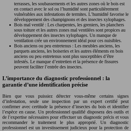
terrasses, les soubassements et les autres zones où le bois est
en contact avec le sol ou l’humidité sont particulièrement
vulnérables aux infestations de termites. L’humidité favorise le
développement des champignons et des insectes xylophages.
Bois mal ventilé : Les charpentes, les greniers, les planchers
sous toiture et les autres zones mal ventilées sont propices au
développement des insectes xylophages. Un manque de
ventilation crée un environnement idéal pour ces nuisibles.
Bois anciens ou peu entretenus : Les meubles anciens, les
parquets anciens, les boiseries et les autres éléments en bois
anciens ou peu entretenus sont plus susceptibles d’être
infestés. Le manque d’entretien et la présence de fissures
peuvent faciliter l’entrée des insectes.
L’importance du diagnostic professionnel : la
garantie d’une identification précise
Bien que vous puissiez détecter vous-même certains signes
d’infestation, seule une inspection par un expert certifié peut
confirmer avec certitude la présence d’insectes du bois et identifier
l’espèce en cause. Un professionnel qualifié disposera des outils et
de l’expertise nécessaires pour effectuer un diagnostic précis et vous
recommander le traitement le plus approprié. Un diagnostic
professionnel est un investissement judicieux pour la protection de