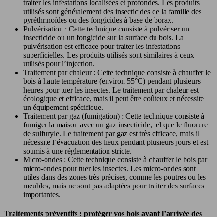
traiter les infestations localisées et profondes. Les produits
utilisés sont généralement des insecticides de la famille des
pyréthrinoïdes ou des fongicides à base de borax.
Pulvérisation : Cette technique consiste à pulvériser un
insecticide ou un fongicide sur la surface du bois. La
pulvérisation est efficace pour traiter les infestations
superficielles. Les produits utilisés sont similaires à ceux
utilisés pour l’injection.
Traitement par chaleur : Cette technique consiste à chauffer le
bois à haute température (environ 55°C) pendant plusieurs
heures pour tuer les insectes. Le traitement par chaleur est
écologique et efficace, mais il peut être coûteux et nécessite
un équipement spécifique.
Traitement par gaz (fumigation) : Cette technique consiste à
fumiger la maison avec un gaz insecticide, tel que le fluorure
de sulfuryle. Le traitement par gaz est très efficace, mais il
nécessite l’évacuation des lieux pendant plusieurs jours et est
soumis à une réglementation stricte.
Micro-ondes : Cette technique consiste à chauffer le bois par
micro-ondes pour tuer les insectes. Les micro-ondes sont
utiles dans des zones très précises, comme les poutres ou les
meubles, mais ne sont pas adaptées pour traiter des surfaces
importantes.
Traitements préventifs : protéger vos bois avant l’arrivée des