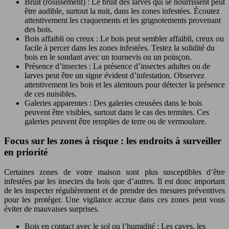
Bruit (rosissement) : Le bruit des larves qui se nourrissent peut
être audible, surtout la nuit, dans les zones infestées. Écoutez
attentivement les craquements et les grignotements provenant
des bois.
Bois affaibli ou creux : Le bois peut sembler affaibli, creux ou
facile à percer dans les zones infestées. Testez la solidité du
bois en le sondant avec un tournevis ou un poinçon.
Présence d’insectes : La présence d’insectes adultes ou de
larves peut être un signe évident d’infestation. Observez
attentivement les bois et les alentours pour détecter la présence
de ces nuisibles.
Galeries apparentes : Des galeries creusées dans le bois
peuvent être visibles, surtout dans le cas des termites. Ces
galeries peuvent être remplies de terre ou de vermoulure.
Focus sur les zones à risque : les endroits à surveiller
en priorité
Certaines zones de votre maison sont plus susceptibles d’être
infestées par les insectes du bois que d’autres. Il est donc important
de les inspecter régulièrement et de prendre des mesures préventives
pour les protéger. Une vigilance accrue dans ces zones peut vous
éviter de mauvaises surprises.
Bois en contact avec le sol ou l’humidité : Les caves, les