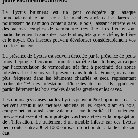
pour vos meubles anciens
Le Lyctus brunneus est un petit coléoptère qui attaque
principalement le bois sec et les meubles anciens. Les larves se
nourrissent de l’amidon contenu dans le bois, laissant derrière elles
des galeries remplies de vermoulure très fine. Les Lyctus sont
particulièrement friands des bois feuillus, tels que le chêne, le frêne
et le noyer. Ces insectes peuvent dévaloriser considérablement vos
meubles anciens.
La présence de Lyctus est souvent détectée par la présence de petits
trous d’épingle d’environ 1 mm de diamètre dans le bois, ainsi que
par l’accumulation de vermoulure très fine à proximité des zones
infestées. Les Lyctus sont présents dans toute la France, mais sont
plus fréquents dans les bâtiments chauffés et secs, représentant
moins de 5% des infestations d’insectes du bois. Ils apprécient
particulièrement les bois stockés dans les greniers et les caves.
Les dommages causés par les Lyctus peuvent être importants, car ils
peuvent affaiblir les meubles anciens et les objets d’art en bois,
compromettant ainsi leur valeur et leur intégrité. Un traitement
précoce est essentiel pour protéger vos biens et éviter la propagation
de l’infestation. Le traitement d’un meuble infesté par des Lyctus
peut coûter entre 200 et 1000 euros, en fonction de sa taille et de son
état.