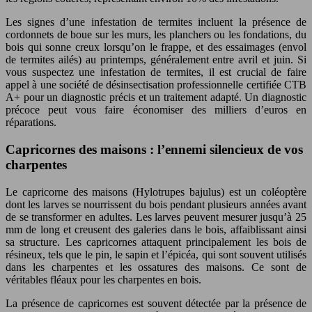
Les signes d’une infestation de termites incluent la présence de
cordonnets de boue sur les murs, les planchers ou les fondations, du
bois qui sonne creux lorsqu’on le frappe, et des essaimages (envol
de termites ailés) au printemps, généralement entre avril et juin. Si
vous suspectez une infestation de termites, il est crucial de faire
appel à une société de désinsectisation professionnelle certifiée CTB
A+ pour un diagnostic précis et un traitement adapté. Un diagnostic
précoce peut vous faire économiser des milliers d’euros en
réparations.
Capricornes des maisons : l’ennemi silencieux de vos
charpentes
Le capricorne des maisons (Hylotrupes bajulus) est un coléoptère
dont les larves se nourrissent du bois pendant plusieurs années avant
de se transformer en adultes. Les larves peuvent mesurer jusqu’à 25
mm de long et creusent des galeries dans le bois, affaiblissant ainsi
sa structure. Les capricornes attaquent principalement les bois de
résineux, tels que le pin, le sapin et l’épicéa, qui sont souvent utilisés
dans les charpentes et les ossatures des maisons. Ce sont de
véritables fléaux pour les charpentes en bois.
La présence de capricornes est souvent détectée par la présence de