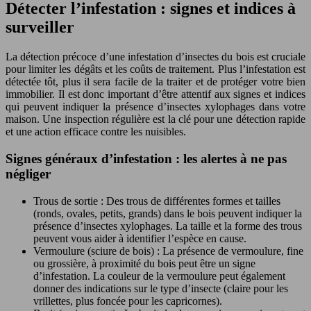
Détecter l’infestation : signes et indices à
surveiller
La détection précoce d’une infestation d’insectes du bois est cruciale
pour limiter les dégâts et les coûts de traitement. Plus l’infestation est
détectée tôt, plus il sera facile de la traiter et de protéger votre bien
immobilier. Il est donc important d’être attentif aux signes et indices
qui peuvent indiquer la présence d’insectes xylophages dans votre
maison. Une inspection régulière est la clé pour une détection rapide
et une action efficace contre les nuisibles.
Signes généraux d’infestation : les alertes à ne pas
négliger
Trous de sortie : Des trous de différentes formes et tailles
(ronds, ovales, petits, grands) dans le bois peuvent indiquer la
présence d’insectes xylophages. La taille et la forme des trous
peuvent vous aider à identifier l’espèce en cause.
Vermoulure (sciure de bois) : La présence de vermoulure, fine
ou grossière, à proximité du bois peut être un signe
d’infestation. La couleur de la vermoulure peut également
donner des indications sur le type d’insecte (claire pour les
vrillettes, plus foncée pour les capricornes).