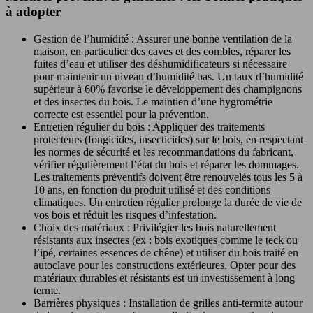
à adopter
Gestion de l’humidité : Assurer une bonne ventilation de la
maison, en particulier des caves et des combles, réparer les
fuites d’eau et utiliser des déshumidificateurs si nécessaire
pour maintenir un niveau d’humidité bas. Un taux d’humidité
supérieur à 60% favorise le développement des champignons
et des insectes du bois. Le maintien d’une hygrométrie
correcte est essentiel pour la prévention.
Entretien régulier du bois : Appliquer des traitements
protecteurs (fongicides, insecticides) sur le bois, en respectant
les normes de sécurité et les recommandations du fabricant,
vérifier régulièrement l’état du bois et réparer les dommages.
Les traitements préventifs doivent être renouvelés tous les 5 à
10 ans, en fonction du produit utilisé et des conditions
climatiques. Un entretien régulier prolonge la durée de vie de
vos bois et réduit les risques d’infestation.
Choix des matériaux : Privilégier les bois naturellement
résistants aux insectes (ex : bois exotiques comme le teck ou
l’ipé, certaines essences de chêne) et utiliser du bois traité en
autoclave pour les constructions extérieures. Opter pour des
matériaux durables et résistants est un investissement à long
terme.
Barrières physiques : Installation de grilles anti-termite autour