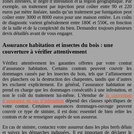
zones infestées, le degré d’infestation et la région géographique. Par
exemple, un traitement par injection peut coûter entre 90 et 220
euros par mètre linéaire, tandis qu’un traitement par fumigation peut
coûter entre 3000 et 8000 euros pour une maison entière. Les coûts
de diagnostic varient généralement entre 180€ et 550€, en fonction
de la taille et de la complexité du bien. Demandez toujours plusieurs
devis détaillés avant de vous engager.
Assurance habitation et insectes du bois : une
couverture à vérifier attentivement
Vérifiez attentivement les garanties offertes par votre contrat
d’assurance habitation. Certains contrats peuvent couvrir les
dommages causés par les insectes du bois, tels que l’affaissement
des planchers ou la destruction des charpentes, tandis que d’autres
les excluent explicitement. En général, l’assurance habitation ne
prend en charge que les dommages consécutifs à une infestation, et
non le coût du traitement lui-même. L’étendue de
la couverture
d’assurance en cas d’infestation
dépend des clauses spécifiques de
votre contrat. Certaines assurances dommages-ouvrage peuvent
couvrir ce type de sinistre, il est donc essentiel de bien relire les
contrats et de se renseigner auprès de son assureur.
En cas de sinistre, contactez votre assureur dans les plus brefs délais
et suivez les démarches indiquées. Il est important de déclarer le