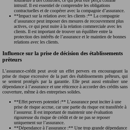
soumettre à des contrôles, ce qui peut être perçu comme
intrusif. Il est essentiel de comprendre les obligations
contractuelles et de coopérer avec la compagnie d’assurance.
**Impact sur la relation avec les clients :** La compagnie
d’assurance peut imposer des mesures de recouvrement plus
actives, ce qui peut nuire à la relation commerciale avec les
clients. Il est important de trouver un équilibre entre la
protection des intérêts de l’assurance et le maintien de bonnes
relations avec les clients.
Influence sur la prise de décision des établissements
prêteurs
L’assurance-crédit peut avoir un effet pervers en encourageant la
prise de risque excessive de la part des établissements prêteurs, qui
se sentent protégés par la garantie. Elle peut aussi entraîner une
dépendance à l’assurance et une réticence à accorder des crédits sans
couverture, même à des entreprises solides.
**Effet pervers potentiel :** L’assurance peut inciter à une
prise de risque accrue, car une partie du risque est transférée à
l’assureur. Il est important de maintenir une évaluation
rigoureuse du risque de crédit et de ne pas se reposer
uniquement sur l’assurance.
**Dépendance à l’assurance :** Une trop grande dépendance