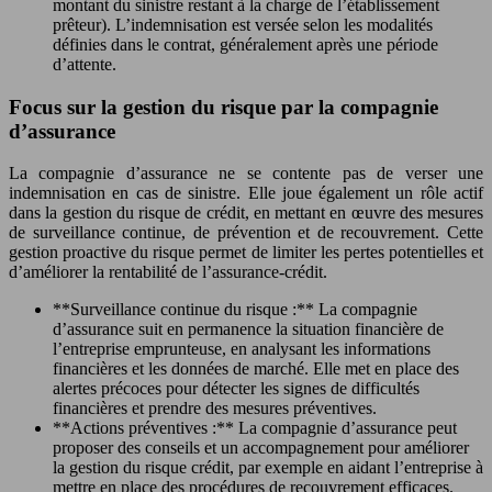
montant du sinistre restant à la charge de l’établissement
prêteur). L’indemnisation est versée selon les modalités
définies dans le contrat, généralement après une période
d’attente.
Focus sur la gestion du risque par la compagnie
d’assurance
La compagnie d’assurance ne se contente pas de verser une
indemnisation en cas de sinistre. Elle joue également un rôle actif
dans la gestion du risque de crédit, en mettant en œuvre des mesures
de surveillance continue, de prévention et de recouvrement. Cette
gestion proactive du risque permet de limiter les pertes potentielles et
d’améliorer la rentabilité de l’assurance-crédit.
**Surveillance continue du risque :** La compagnie
d’assurance suit en permanence la situation financière de
l’entreprise emprunteuse, en analysant les informations
financières et les données de marché. Elle met en place des
alertes précoces pour détecter les signes de difficultés
financières et prendre des mesures préventives.
**Actions préventives :** La compagnie d’assurance peut
proposer des conseils et un accompagnement pour améliorer
la gestion du risque crédit, par exemple en aidant l’entreprise à
mettre en place des procédures de recouvrement efficaces.