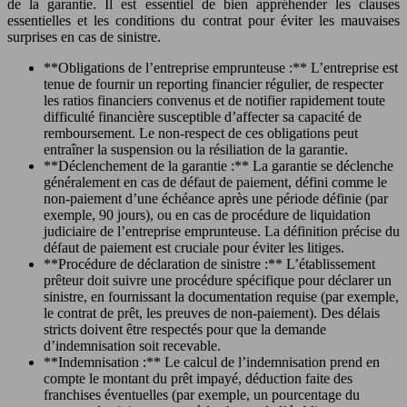
de la garantie. Il est essentiel de bien appréhender les clauses
essentielles et les conditions du contrat pour éviter les mauvaises
surprises en cas de sinistre.
**Obligations de l’entreprise emprunteuse :** L’entreprise est
tenue de fournir un reporting financier régulier, de respecter
les ratios financiers convenus et de notifier rapidement toute
difficulté financière susceptible d’affecter sa capacité de
remboursement. Le non-respect de ces obligations peut
entraîner la suspension ou la résiliation de la garantie.
**Déclenchement de la garantie :** La garantie se déclenche
généralement en cas de défaut de paiement, défini comme le
non-paiement d’une échéance après une période définie (par
exemple, 90 jours), ou en cas de procédure de liquidation
judiciaire de l’entreprise emprunteuse. La définition précise du
défaut de paiement est cruciale pour éviter les litiges.
**Procédure de déclaration de sinistre :** L’établissement
prêteur doit suivre une procédure spécifique pour déclarer un
sinistre, en fournissant la documentation requise (par exemple,
le contrat de prêt, les preuves de non-paiement). Des délais
stricts doivent être respectés pour que la demande
d’indemnisation soit recevable.
**Indemnisation :** Le calcul de l’indemnisation prend en
compte le montant du prêt impayé, déduction faite des
franchises éventuelles (par exemple, un pourcentage du