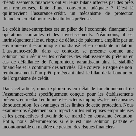
d’établissements financiers ont vu leurs bilans affectés par des prêts
non remboursés, faute d’une couverture adéquate ? C’est là
qu’intervient l’assurance-crédit, un mécanisme de protection
financière crucial pour les institutions prêteuses.
Le crédit inter-entreprises est un pilier de l’économie, finançant les
opérations courantes et les investissements. Néanmoins, il est
intrinsèquement lié au risque de défaut de paiement, amplifié par un
environnement économique mondialisé et en constante mutation.
L’assurance-crédit, dans ce contexte, se présente comme une
solution pour sécuriser les créances des établissements prêteurs en
cas de défaillance de l’emprunteur, garantissant ainsi la stabilité
financière et la continuité des activités. Elle couvre le risque de non-
remboursement d’un prêt, protégeant ainsi le bilan de la banque ou
de l’organisme de crédit.
Dans cet article, nous explorerons en détail le fonctionnement de
l’assurance-crédit spécifiquement conçue pour les établissements
prêteurs, en mettant en lumière les acteurs impliqués, les mécanismes
de souscription, les avantages et les limites de cette protection. Nous
examinerons également son impact sur les entreprises emprunteuses
et les perspectives d’avenir de ce marché en constante évolution.
Enfin, nous déterminerons si elle est une solution parfaite et
incontournable en matière de gestion des risques financiers.