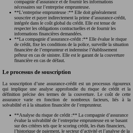
compagnie d’assurance et de fournir les informations
nécessaires sur l’entreprise emprunteuse.
**L’entreprise emprunteuse :** Elle doit généralement
souscrire et payer indirectement la prime d’assurance-crédit,
intégrée dans le coût global du crédit. Elle est tenue de
respecter les obligations contractuelles et de fournir les
informations financières demandées.
**La compagnie d’assurance-crédit :** Elle évalue le risque
de crédit, fixe les conditions de la police, surveille la situation
financière de l’emprunteur et indemnise l’établissement
prêteur en cas de sinistre. Elle est le garant de la couverture
financière en cas de défaut.
Le processus de souscription
La souscription d’une assurance-crédit est un processus rigoureux
qui implique une analyse approfondie du risque de crédit et la
définition précise des termes de la couverture. Le coût de cette
assurance varie en fonction de nombreux facteurs, liés à la
solvabilité et à la situation financière de l’emprunteur.
**Analyse du risque de crédit :** La compagnie d’assurance
évalue la solvabilité de l’entreprise emprunteuse en se basant
sur des critères tels que le scoring crédit, les états financiers,
l’historique de paiement, le secteur d’activité et l’analyse de la