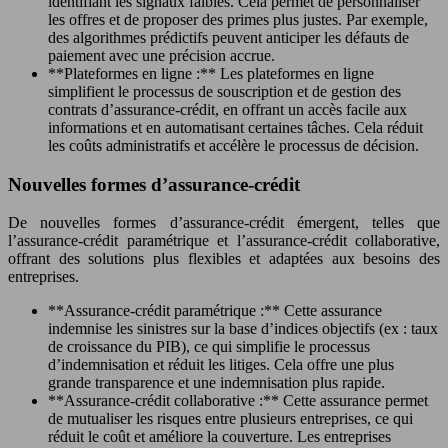
identifiant les signaux faibles. Cela permet de personnaliser
les offres et de proposer des primes plus justes. Par exemple,
des algorithmes prédictifs peuvent anticiper les défauts de
paiement avec une précision accrue.
**Plateformes en ligne :** Les plateformes en ligne
simplifient le processus de souscription et de gestion des
contrats d’assurance-crédit, en offrant un accès facile aux
informations et en automatisant certaines tâches. Cela réduit
les coûts administratifs et accélère le processus de décision.
Nouvelles formes d’assurance-crédit
De nouvelles formes d’assurance-crédit émergent, telles que
l’assurance-crédit paramétrique et l’assurance-crédit collaborative,
offrant des solutions plus flexibles et adaptées aux besoins des
entreprises.
**Assurance-crédit paramétrique :** Cette assurance
indemnise les sinistres sur la base d’indices objectifs (ex : taux
de croissance du PIB), ce qui simplifie le processus
d’indemnisation et réduit les litiges. Cela offre une plus
grande transparence et une indemnisation plus rapide.
**Assurance-crédit collaborative :** Cette assurance permet
de mutualiser les risques entre plusieurs entreprises, ce qui
réduit le coût et améliore la couverture. Les entreprises