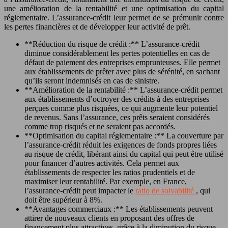
une amélioration de la rentabilité et une optimisation du capital
réglementaire. L’assurance-crédit leur permet de se prémunir contre
les pertes financières et de développer leur activité de prêt.
**Réduction du risque de crédit :** L’assurance-crédit
diminue considérablement les pertes potentielles en cas de
défaut de paiement des entreprises emprunteuses. Elle permet
aux établissements de prêter avec plus de sérénité, en sachant
qu’ils seront indemnisés en cas de sinistre.
**Amélioration de la rentabilité :** L’assurance-crédit permet
aux établissements d’octroyer des crédits à des entreprises
perçues comme plus risquées, ce qui augmente leur potentiel
de revenus. Sans l’assurance, ces prêts seraient considérés
comme trop risqués et ne seraient pas accordés.
**Optimisation du capital réglementaire :** La couverture par
l’assurance-crédit réduit les exigences de fonds propres liées
au risque de crédit, libérant ainsi du capital qui peut être utilisé
pour financer d’autres activités. Cela permet aux
établissements de respecter les ratios prudentiels et de
maximiser leur rentabilité. Par exemple, en France,
l’assurance-crédit peut impacter le
ratio de solvabilité
, qui
doit être supérieur à 8%.
**Avantages commerciaux :** Les établissements peuvent
attirer de nouveaux clients en proposant des offres de
financement plus attractives, grâce à la diminution du risque