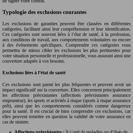
de signer votre contrat.
Typologie des exclusions courantes
Les exclusions de garanties peuvent être classées en différentes
catégories, facilitant ainsi leur compréhension et leur identification.
Ces catégories sont souvent liées à l’état de santé, à la profession,
aux conditions de travail, aux comportements volontaires ou encore
à des événements spécifiques. Comprendre ces catégories vous
permettra de mieux cibler les exclusions les plus pertinentes pour
votre situation personnelle et professionnelle, vous assurant ainsi une
couverture adaptée à vos besoins.
Exclusions liées à l’état de santé
Ces exclusions sont parmi les plus fréquentes et peuvent avoir un
impact significatif sur la couverture. Elles concernent principalement
les affections préexistantes (affections préexistantes assurance
emprunteur), les sports et activités à risque (sports à risque assurance
prêt), ainsi que les comportements considérés comme dangereux
pour la santé. Il est crucial de bien comprendre ces exclusions, car
elles peuvent remettre en question la validité de votre assurance en
cas de sinistre.
Affections préexistantes :
Il s’agit de maladies ou d’états de