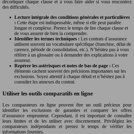
décortiquer chaque clause et à vous faire aider si vous rencontrez
des difficultés.
Lecture intégrale des conditions générales et particulières
:
Cette étape est indispensable, même si elle peut paraître
longue et complexe. Prenez le temps de lire chaque clause et
de vous assurer de bien la comprendre.
Identifier les termes techniques :
Les contrats d’assurance
utilisent souvent un vocabulaire spécifique (franchise, délai de
carence, période de consolidation, etc.). N’hésitez pas à vous
référer à un glossaire ou à demander des explications à votre
assureur.
Repérer les astérisques et notes de bas de page :
Ces
éléments cachent souvent des précisions importantes sur les
exclusions. Soyez attentif à chaque détail et n’hésitez pas à
consulter les annexes du contrat.
Utiliser les outils comparatifs en ligne
Les comparateurs en ligne peuvent être un outil précieux pour
identifier les exclusions de garanties et comparer les offres
d’assurance emprunteur. Cependant, il est important de connaître
leurs limites et de les utiliser avec discernement. Privilégiez les
comparateurs indépendants et prenez le temps de vérifier les
informations fournies.