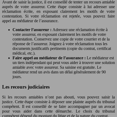
Avant de saisir la justice, il est conseillé de tenter un recours amiable
auprès de votre assureur. Cette étape consiste à lui adresser une
réclamation écrite, en exposant clairement les motifs de votre
contestation. Si votre réclamation est rejetée, vous pouvez faire
appel au médiateur de l’assurance.
Contacter l’assureur :
Adressez une réclamation écrite à
votre assureur, en exposant clairement les motifs de votre
contestation. Conservez une copie de votre courrier et de la
réponse de l’assureur. Joignez à votre réclamation tous les
documents justificatifs pertinents (copie du contrat, certificat
médical, etc.).
Faire appel au médiateur de l’assurance :
Le médiateur est
un tiers indépendant qui peut vous aider à trouver une solution
amiable avec votre assureur. Sa saisine est gratuite. Le
médiateur rend un avis dans un délai généralement de 90
jours.
Les recours judiciaires
Si les recours amiables n’ont pas abouti, vous pouvez saisir la
justice. Cette étape consiste à déposer une plainte auprès du tribunal
compétent. Il est conseillé de se faire accompagner par un avocat
pour vous aider dans cette démarche. Le choix du tribunal
compétent dépend du montant du litige et de la nature du contrat.