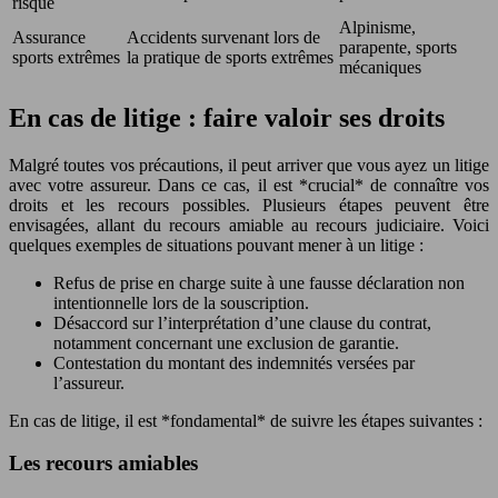
risque
Alpinisme,
Assurance
Accidents survenant lors de
parapente, sports
sports extrêmes
la pratique de sports extrêmes
mécaniques
En cas de litige : faire valoir ses droits
Malgré toutes vos précautions, il peut arriver que vous ayez un litige
avec votre assureur. Dans ce cas, il est *crucial* de connaître vos
droits et les recours possibles. Plusieurs étapes peuvent être
envisagées, allant du recours amiable au recours judiciaire. Voici
quelques exemples de situations pouvant mener à un litige :
Refus de prise en charge suite à une fausse déclaration non
intentionnelle lors de la souscription.
Désaccord sur l’interprétation d’une clause du contrat,
notamment concernant une exclusion de garantie.
Contestation du montant des indemnités versées par
l’assureur.
En cas de litige, il est *fondamental* de suivre les étapes suivantes :
Les recours amiables