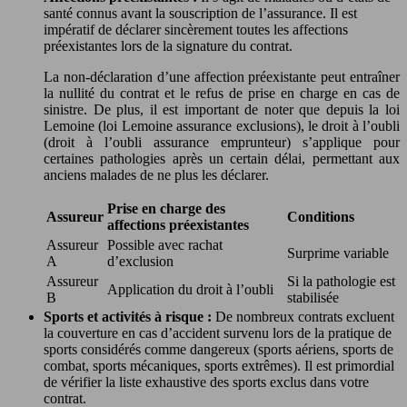
santé connus avant la souscription de l’assurance. Il est
impératif de déclarer sincèrement toutes les affections
préexistantes lors de la signature du contrat.
La non-déclaration d’une affection préexistante peut entraîner
la nullité du contrat et le refus de prise en charge en cas de
sinistre. De plus, il est important de noter que depuis la loi
Lemoine (loi Lemoine assurance exclusions), le droit à l’oubli
(droit à l’oubli assurance emprunteur) s’applique pour
certaines pathologies après un certain délai, permettant aux
anciens malades de ne plus les déclarer.
Prise en charge des
Assureur
Conditions
affections préexistantes
Assureur
Possible avec rachat
Surprime variable
A
d’exclusion
Assureur
Si la pathologie est
Application du droit à l’oubli
B
stabilisée
Sports et activités à risque :
De nombreux contrats excluent
la couverture en cas d’accident survenu lors de la pratique de
sports considérés comme dangereux (sports aériens, sports de
combat, sports mécaniques, sports extrêmes). Il est primordial
de vérifier la liste exhaustive des sports exclus dans votre
contrat.