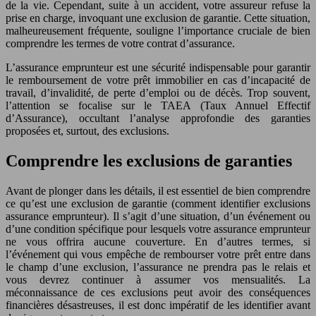
de la vie. Cependant, suite à un accident, votre assureur refuse la
prise en charge, invoquant une exclusion de garantie. Cette situation,
malheureusement fréquente, souligne l’importance cruciale de bien
comprendre les termes de votre contrat d’assurance.
L’assurance emprunteur est une sécurité indispensable pour garantir
le remboursement de votre prêt immobilier en cas d’incapacité de
travail, d’invalidité, de perte d’emploi ou de décès. Trop souvent,
l’attention se focalise sur le TAEA (Taux Annuel Effectif
d’Assurance), occultant l’analyse approfondie des garanties
proposées et, surtout, des exclusions.
Comprendre les exclusions de garanties
Avant de plonger dans les détails, il est essentiel de bien comprendre
ce qu’est une exclusion de garantie (comment identifier exclusions
assurance emprunteur). Il s’agit d’une situation, d’un événement ou
d’une condition spécifique pour lesquels votre assurance emprunteur
ne vous offrira aucune couverture. En d’autres termes, si
l’événement qui vous empêche de rembourser votre prêt entre dans
le champ d’une exclusion, l’assurance ne prendra pas le relais et
vous devrez continuer à assumer vos mensualités. La
méconnaissance de ces exclusions peut avoir des conséquences
financières désastreuses, il est donc impératif de les identifier avant