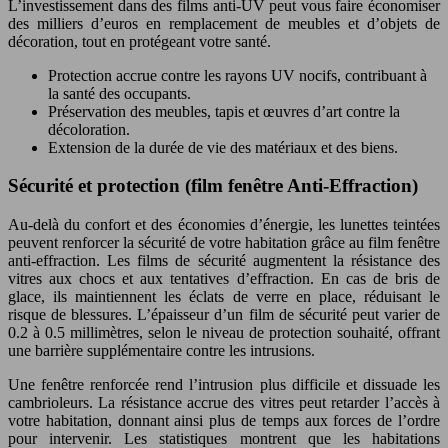
L’investissement dans des films anti-UV peut vous faire économiser
des milliers d’euros en remplacement de meubles et d’objets de
décoration, tout en protégeant votre santé.
Protection accrue contre les rayons UV nocifs, contribuant à
la santé des occupants.
Préservation des meubles, tapis et œuvres d’art contre la
décoloration.
Extension de la durée de vie des matériaux et des biens.
Sécurité et protection (film fenêtre Anti-Effraction)
Au-delà du confort et des économies d’énergie, les lunettes teintées
peuvent renforcer la sécurité de votre habitation grâce au film fenêtre
anti-effraction. Les films de sécurité augmentent la résistance des
vitres aux chocs et aux tentatives d’effraction. En cas de bris de
glace, ils maintiennent les éclats de verre en place, réduisant le
risque de blessures. L’épaisseur d’un film de sécurité peut varier de
0.2 à 0.5 millimètres, selon le niveau de protection souhaité, offrant
une barrière supplémentaire contre les intrusions.
Une fenêtre renforcée rend l’intrusion plus difficile et dissuade les
cambrioleurs. La résistance accrue des vitres peut retarder l’accès à
votre habitation, donnant ainsi plus de temps aux forces de l’ordre
pour intervenir. Les statistiques montrent que les habitations