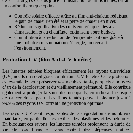
de 7 à 12 degrés Celsius grâce à l’installation de films teintés, offrant
un confort thermique optimal.
Contrôle solaire efficace grâce au film anti-chaleur, réduisant
le gain de chaleur en été et la perte de chaleur en hiver.
Réduction significative des coûts énergétiques liés à la
climatisation et au chauffage, optimisant votre budget.
Contribution à la réduction de l’empreinte carbone grâce à
une moindre consommation d’énergie, protégeant
l’environnement.
Protection UV (film Anti-UV fenêtre)
Les lunettes teintées bloquent efficacement les rayons ultraviolets
(UV) nocifs du soleil grâce au film anti-UV fenêtre. Cette protection
est essentielle pour préserver vos meubles, tapis, parquets et œuvres
d’art de la décoloration et du vieillissement prématuré. Elle contribue
également à protéger la santé des occupants, en réduisant le risque
de cancer de la peau. Les films teintés peuvent bloquer jusqu’à
99.9% des rayons UV, offrant une protection optimale.
Les rayons UV sont responsables de la dégradation de nombreux
matériaux, en particulier les textiles, les plastiques et les peintures.
En bloquant ces rayons, les lunettes teintées prolongent la durée de
vie de vos biens et vous évitent des dépenses inutiles.