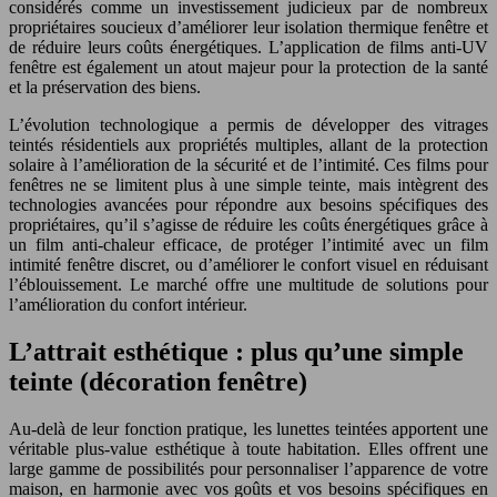
considérés comme un investissement judicieux par de nombreux
propriétaires soucieux d’améliorer leur isolation thermique fenêtre et
de réduire leurs coûts énergétiques. L’application de films anti-UV
fenêtre est également un atout majeur pour la protection de la santé
et la préservation des biens.
L’évolution technologique a permis de développer des vitrages
teintés résidentiels aux propriétés multiples, allant de la protection
solaire à l’amélioration de la sécurité et de l’intimité. Ces films pour
fenêtres ne se limitent plus à une simple teinte, mais intègrent des
technologies avancées pour répondre aux besoins spécifiques des
propriétaires, qu’il s’agisse de réduire les coûts énergétiques grâce à
un film anti-chaleur efficace, de protéger l’intimité avec un film
intimité fenêtre discret, ou d’améliorer le confort visuel en réduisant
l’éblouissement. Le marché offre une multitude de solutions pour
l’amélioration du confort intérieur.
L’attrait esthétique : plus qu’une simple
teinte (décoration fenêtre)
Au-delà de leur fonction pratique, les lunettes teintées apportent une
véritable plus-value esthétique à toute habitation. Elles offrent une
large gamme de possibilités pour personnaliser l’apparence de votre
maison, en harmonie avec vos goûts et vos besoins spécifiques en