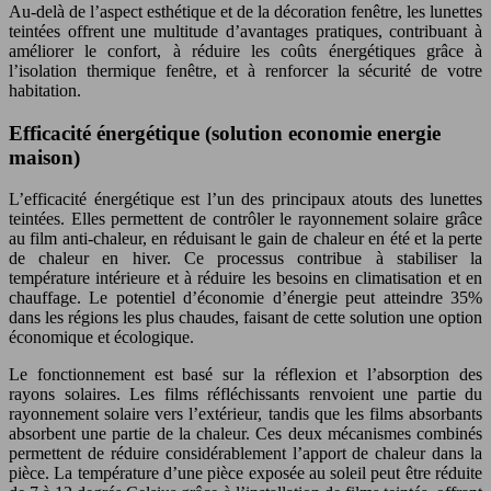
Au-delà de l’aspect esthétique et de la décoration fenêtre, les lunettes
teintées offrent une multitude d’avantages pratiques, contribuant à
améliorer le confort, à réduire les coûts énergétiques grâce à
l’isolation thermique fenêtre, et à renforcer la sécurité de votre
habitation.
Efficacité énergétique (solution economie energie
maison)
L’efficacité énergétique est l’un des principaux atouts des lunettes
teintées. Elles permettent de contrôler le rayonnement solaire grâce
au film anti-chaleur, en réduisant le gain de chaleur en été et la perte
de chaleur en hiver. Ce processus contribue à stabiliser la
température intérieure et à réduire les besoins en climatisation et en
chauffage. Le potentiel d’économie d’énergie peut atteindre 35%
dans les régions les plus chaudes, faisant de cette solution une option
économique et écologique.
Le fonctionnement est basé sur la réflexion et l’absorption des
rayons solaires. Les films réfléchissants renvoient une partie du
rayonnement solaire vers l’extérieur, tandis que les films absorbants
absorbent une partie de la chaleur. Ces deux mécanismes combinés
permettent de réduire considérablement l’apport de chaleur dans la
pièce. La température d’une pièce exposée au soleil peut être réduite