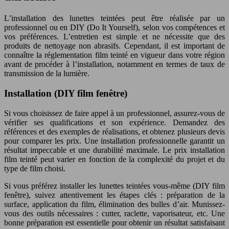
L’installation des lunettes teintées peut être réalisée par un
professionnel ou en DIY (Do It Yourself), selon vos compétences et
vos préférences. L’entretien est simple et ne nécessite que des
produits de nettoyage non abrasifs. Cependant, il est important de
connaître la réglementation film teinté en vigueur dans votre région
avant de procéder à l’installation, notamment en termes de taux de
transmission de la lumière.
Installation (DIY film fenêtre)
Si vous choisissez de faire appel à un professionnel, assurez-vous de
vérifier ses qualifications et son expérience. Demandez des
références et des exemples de réalisations, et obtenez plusieurs devis
pour comparer les prix. Une installation professionnelle garantit un
résultat impeccable et une durabilité maximale. Le prix installation
film teinté peut varier en fonction de la complexité du projet et du
type de film choisi.
Si vous préférez installer les lunettes teintées vous-même (DIY film
fenêtre), suivez attentivement les étapes clés : préparation de la
surface, application du film, élimination des bulles d’air. Munissez-
vous des outils nécessaires : cutter, raclette, vaporisateur, etc. Une
bonne préparation est essentielle pour obtenir un résultat satisfaisant