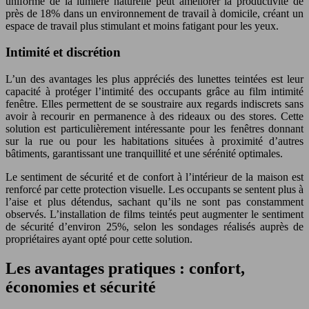
uniforme de la lumière naturelle peut améliorer la productivité de
près de 18% dans un environnement de travail à domicile, créant un
espace de travail plus stimulant et moins fatigant pour les yeux.
Intimité et discrétion
L’un des avantages les plus appréciés des lunettes teintées est leur
capacité à protéger l’intimité des occupants grâce au film intimité
fenêtre. Elles permettent de se soustraire aux regards indiscrets sans
avoir à recourir en permanence à des rideaux ou des stores. Cette
solution est particulièrement intéressante pour les fenêtres donnant
sur la rue ou pour les habitations situées à proximité d’autres
bâtiments, garantissant une tranquillité et une sérénité optimales.
Le sentiment de sécurité et de confort à l’intérieur de la maison est
renforcé par cette protection visuelle. Les occupants se sentent plus à
l’aise et plus détendus, sachant qu’ils ne sont pas constamment
observés. L’installation de films teintés peut augmenter le sentiment
de sécurité d’environ 25%, selon les sondages réalisés auprès de
propriétaires ayant opté pour cette solution.
Les avantages pratiques : confort,
économies et sécurité