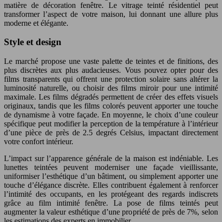
matière de décoration fenêtre. Le vitrage teinté résidentiel peut
transformer l’aspect de votre maison, lui donnant une allure plus
moderne et élégante.
Style et design
Le marché propose une vaste palette de teintes et de finitions, des
plus discrètes aux plus audacieuses. Vous pouvez opter pour des
films transparents qui offrent une protection solaire sans altérer la
luminosité naturelle, ou choisir des films miroir pour une intimité
maximale. Les films dégradés permettent de créer des effets visuels
originaux, tandis que les films colorés peuvent apporter une touche
de dynamisme à votre façade. En moyenne, le choix d’une couleur
spécifique peut modifier la perception de la température à l’intérieur
d’une pièce de près de 2.5 degrés Celsius, impactant directement
votre confort intérieur.
L’impact sur l’apparence générale de la maison est indéniable. Les
lunettes teintées peuvent moderniser une façade vieillissante,
uniformiser l’esthétique d’un bâtiment, ou simplement apporter une
touche d’élégance discrète. Elles contribuent également à renforcer
l’intimité des occupants, en les protégeant des regards indiscrets
grâce au film intimité fenêtre. La pose de films teintés peut
augmenter la valeur esthétique d’une propriété de près de 7%, selon
les estimations des experts en immobilier.