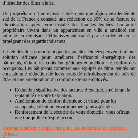
d’installer des films teintés.
Un propriétaire d’une maison située dans une région ensoleillée du
sud de la France a constaté une réduction de 30% de sa facture de
climatisation après avoir installé des lunettes teintées. Un autre
propriétaire vivant dans un appartement en ville a amélioré son
intimité en réduisant l’éblouissement causé par le soleil et en se
protégeant des regards indiscrets.
Les études de cas montrent que les lunettes teintées peuvent être une
solution efficace pour améliorer l’efficacité énergétique des
bâtiments, réduire les coûts énergétiques et améliorer le confort des
occupants. Les bâtiments commerciaux équipés de films teintés ont
constaté une réduction de leurs coûts de refroidissement de près de
20% et une amélioration du confort de leurs employés.
Réduction significative des factures d’énergie, améliorant la
rentabilité de votre habitation.
Amélioration du confort thermique et visuel pour les
occupants, créant un environnement plus agréable.
Renforcement de la sécurité de votre domicile, vous offrant
une tranquillité d’esprit accrue.
Assurance sinistre : étapes clés pour une indemnisation rapide et
efficace