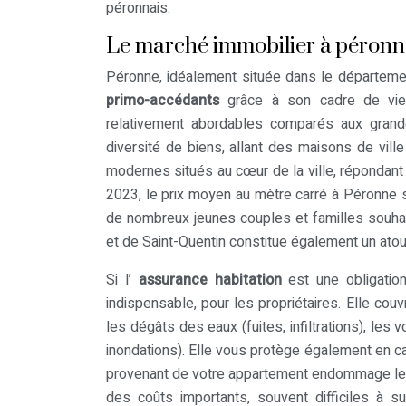
péronnais.
Le marché immobilier à péronne
Péronne, idéalement située dans le départeme
primo-accédants
grâce à son cadre de vie 
relativement abordables comparés aux grand
diversité de biens, allant des maisons de vill
modernes situés au cœur de la ville, répondant
2023, le prix moyen au mètre carré à Péronne s
de nombreux jeunes couples et familles souhait
et de Saint-Quentin constitue également un atout
Si l’
assurance habitation
est une obligatio
indispensable, pour les propriétaires. Elle couv
les dégâts des eaux (fuites, infiltrations), les
inondations). Elle vous protège également en 
provenant de votre appartement endommage le 
des coûts importants, souvent difficiles à s