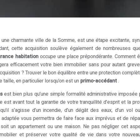
, une charmante ville de la Somme, est une étape excitante, s
dant, cette acquisition soulève également de nombreuses que
rance habitation
occupe une place prépondérante. Comment ê
ègera efficacement votre bien immobilier sans pour autant greve
cquisition ? Trouver le bon équilibre entre une protection complèt
taille, en particulier lorsqu’on est un
primo-accédant
.
ts
est bien plus qu’une simple formalité administrative imposée 
e est avant tout la garantie de votre tranquillité d’esprit et la pr
qu’il s’agisse d’un incendie, d’un dégât des eaux, d’un vol o
n adaptée vous permettra de faire face aux imprévus et de répa
soit un appartement ou une maison. Ne pas négliger cet aspe
mmobilier et préserver votre qualité de vie dans votre nouvea