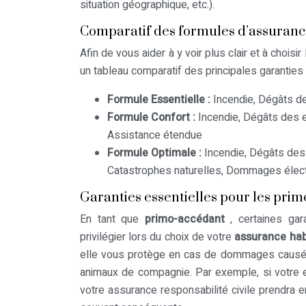
situation géographique, etc.).
Comparatif des formules d’assuran
Afin de vous aider à y voir plus clair et à choisir
un tableau comparatif des principales garanti
Formule Essentielle :
Incendie, Dégâts de
Formule Confort :
Incendie, Dégâts des e
Assistance étendue
Formule Optimale :
Incendie, Dégâts des 
Catastrophes naturelles, Dommages élect
Garanties essentielles pour les pri
En tant que
primo-accédant
, certaines ga
privilégier lors du choix de votre
assurance hab
elle vous protège en cas de dommages causés 
animaux de compagnie. Par exemple, si votre en
votre assurance responsabilité civile prendra e