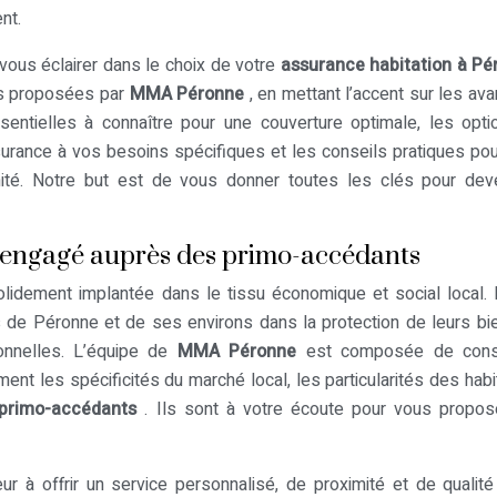
nt.
 vous éclairer dans le choix de votre
assurance habitation à P
es proposées par
MMA Péronne
, en mettant l’accent sur les av
ssentielles à connaître pour une couverture optimale, les opt
surance à vos besoins spécifiques et les conseils pratiques po
énité. Notre but est de vous donner toutes les clés pour dev
 engagé auprès des primo-accédants
lidement implantée dans le tissu économique et social local.
 de Péronne et de ses environs dans la protection de leurs bi
ionnelles. L’équipe de
MMA Péronne
est composée de conse
ent les spécificités du marché local, les particularités des habi
primo-accédants
. Ils sont à votre écoute pour vous propo
ur à offrir un service personnalisé, de proximité et de qualit