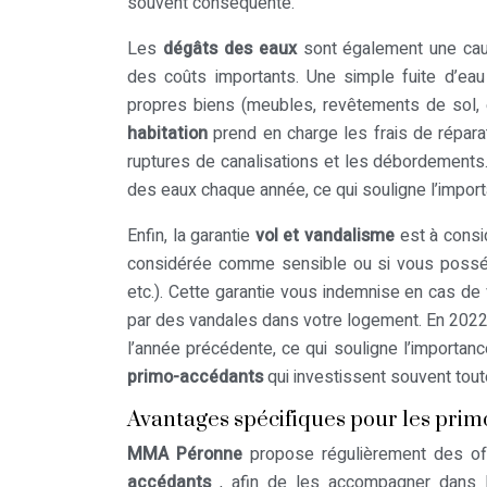
souvent conséquente.
Les
dégâts des eaux
sont également une cau
des coûts importants. Une simple fuite d’e
propres biens (meubles, revêtements de sol, e
habitation
prend en charge les frais de réparat
ruptures de canalisations et les débordements.
des eaux chaque année, ce qui souligne l’importa
Enfin, la garantie
vol et vandalisme
est à consi
considérée comme sensible ou si vous possédez
etc.). Cette garantie vous indemnise en cas de
par des vandales dans votre logement. En 2022
l’année précédente, ce qui souligne l’importanc
primo-accédants
qui investissent souvent tou
Avantages spécifiques pour les pri
MMA Péronne
propose régulièrement des of
accédants
, afin de les accompagner dans le