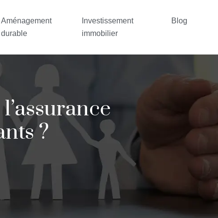
Aménagement
Investissement
Blog
durable
immobilier
 l’assurance
nts ?