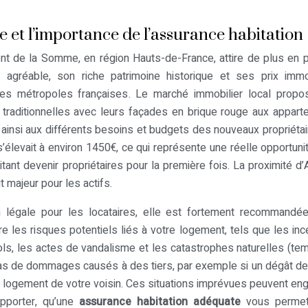
 et l’importance de l’assurance habitation
nt de la Somme, en région Hauts-de-France, attire de plus en 
agréable, son riche patrimoine historique et ses prix immob
es métropoles françaises. Le marché immobilier local propo
e traditionnelles avec leurs façades en brique rouge aux appar
 ainsi aux différents besoins et budgets des nouveaux propriétai
’élevait à environ 1450€, ce qui représente une réelle opportuni
ant devenir propriétaires pour la première fois. La proximité d
 majeur pour les actifs.
n légale pour les locataires, elle est fortement recommandée
re les risques potentiels liés à votre logement, tels que les inc
 vols, les actes de vandalisme et les catastrophes naturelles (te
cas de dommages causés à des tiers, par exemple si un dégât d
logement de votre voisin. Ces situations imprévues peuvent en
upporter, qu’une
assurance habitation adéquate
vous permet