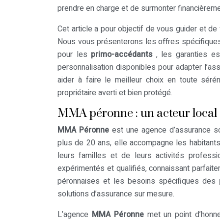
prendre en charge et de surmonter financièreme
Cet article a pour objectif de vous guider et de
Nous vous présenterons les offres spécifiqu
pour les
primo-accédants
, les garanties e
personnalisation disponibles pour adapter l’as
aider à faire le meilleur choix en toute sér
propriétaire averti et bien protégé.
MMA péronne : un acteur local
MMA Péronne
est une agence d’assurance so
plus de 20 ans, elle accompagne les habitants
leurs familles et de leurs activités profess
expérimentés et qualifiés, connaissant parfaitem
péronnaises et les besoins spécifiques des
solutions d’assurance sur mesure.
L’agence
MMA Péronne
met un point d’honne