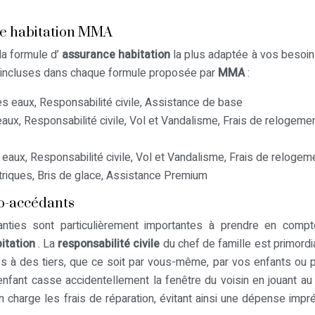
ce habitation MMA
 la formule d’
assurance habitation
la plus adaptée à vos besoins
es incluses dans chaque formule proposée par
MMA
:
s eaux, Responsabilité civile, Assistance de base
aux, Responsabilité civile, Vol et Vandalisme, Frais de relogemen
eaux, Responsabilité civile, Vol et Vandalisme, Frais de relogem
riques, Bris de glace, Assistance Premium
mo-accédants
ranties sont particulièrement importantes à prendre en comp
itation
. La
responsabilité civile
du chef de famille est primordia
à des tiers, que ce soit par vous-même, par vos enfants ou 
fant casse accidentellement la fenêtre du voisin en jouant au 
n charge les frais de réparation, évitant ainsi une dépense impr