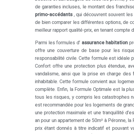
de garanties incluses, le montant des franchis
primo-accédants
, qui découvrent souvent les
de bien comparer les différentes options, de co
meilleur rapport qualité-prix, en tenant compte 
Parmi les formules d’
assurance habitation
p
offre une couverture de base pour les risque
responsabilité civile. Cette formule est idéale
Confort offre une protection plus étendue, a
vandalisme, ainsi que la prise en charge des 
inhabitable. Cette formule convient aux logeme
complète. Enfin, la Formule Optimale est la plu
tous les risques, y compris les catastrophes n
est recommandée pour les logements de grande t
une protection maximale et une tranquillité d’e
an pour un appartement de 50m² à Péronne, la F
prix étant donnés à titre indicatif et pouvant 