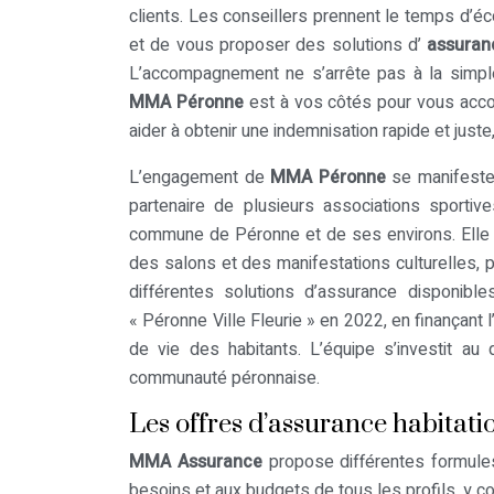
clients. Les conseillers prennent le temps d’éc
et de vous proposer des solutions d’
assuran
L’accompagnement ne s’arrête pas à la simple 
MMA Péronne
est à vos côtés pour vous acco
aider à obtenir une indemnisation rapide et jus
L’engagement de
MMA Péronne
se manifeste
partenaire de plusieurs associations sportiv
commune de Péronne et de ses environs. Elle p
des salons et des manifestations culturelles, p
différentes solutions d’assurance disponibl
« Péronne Ville Fleurie » en 2022, en finançant l
de vie des habitants. L’équipe s’investit au
communauté péronnaise.
Les offres d’assurance habita
MMA Assurance
propose différentes formule
besoins et aux budgets de tous les profils, y c