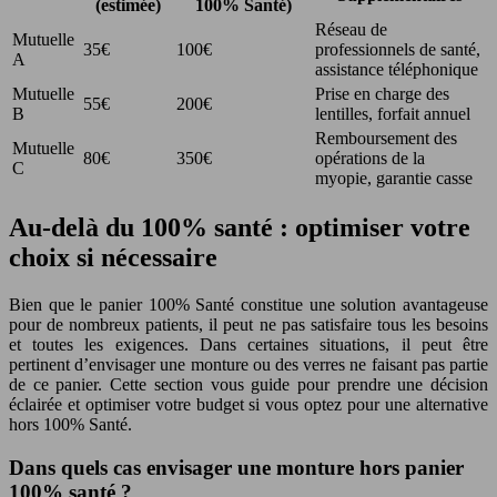
(estimée)
100% Santé)
Réseau de
Mutuelle
35€
100€
professionnels de santé,
A
assistance téléphonique
Mutuelle
Prise en charge des
55€
200€
B
lentilles, forfait annuel
Remboursement des
Mutuelle
80€
350€
opérations de la
C
myopie, garantie casse
Au-delà du 100% santé : optimiser votre
choix si nécessaire
Bien que le panier 100% Santé constitue une solution avantageuse
pour de nombreux patients, il peut ne pas satisfaire tous les besoins
et toutes les exigences. Dans certaines situations, il peut être
pertinent d’envisager une monture ou des verres ne faisant pas partie
de ce panier. Cette section vous guide pour prendre une décision
éclairée et optimiser votre budget si vous optez pour une alternative
hors 100% Santé.
Dans quels cas envisager une monture hors panier
100% santé ?