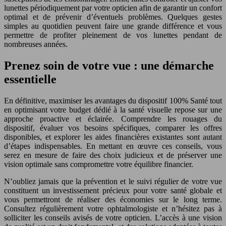
lunettes périodiquement par votre opticien afin de garantir un confort
optimal et de prévenir d’éventuels problèmes. Quelques gestes
simples au quotidien peuvent faire une grande différence et vous
permettre de profiter pleinement de vos lunettes pendant de
nombreuses années.
Prenez soin de votre vue : une démarche
essentielle
En définitive, maximiser les avantages du dispositif 100% Santé tout
en optimisant votre budget dédié à la santé visuelle repose sur une
approche proactive et éclairée. Comprendre les rouages du
dispositif, évaluer vos besoins spécifiques, comparer les offres
disponibles, et explorer les aides financières existantes sont autant
d’étapes indispensables. En mettant en œuvre ces conseils, vous
serez en mesure de faire des choix judicieux et de préserver une
vision optimale sans compromettre votre équilibre financier.
N’oubliez jamais que la prévention et le suivi régulier de votre vue
constituent un investissement précieux pour votre santé globale et
vous permettront de réaliser des économies sur le long terme.
Consultez régulièrement votre ophtalmologiste et n’hésitez pas à
solliciter les conseils avisés de votre opticien. L’accès à une vision