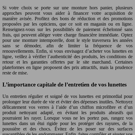
Si votre choix se porte sur une monture hors panier, plusieurs
approches peuvent vous aider à financer votre acquisition de
manière avisée. Profitez des bons de réduction et des promotions
proposées par les opticiens, que ce soit en magasin ou en ligne.
Renseignez-vous sur les possibilités de paiement échelonné sans
frais, qui peuvent alléger votre charge financière immédiate. Optez
pour une monture intemporelle, dont le style traversera les années
sans se démoder, afin de limiter la fréquence de vos
renouvellements. Enfin, si vous envisagez d’acheter vos lunettes en
ligne, veillez à vérifier l’authenticité des produits, les conditions de
retour et les garanties offertes par le site marchand. Certaines
plateformes en ligne proposent des prix attractifs, mais la prudence
reste de mise.
L’importance capitale de l’entretien de vos lunettes
Un entretien régulier et soigné de vos lunettes est primordial pour
prolonger leur durée de vie et éviter des dépenses inutiles. Nettoyez
délicatement vos verres à l’aide d’un chiffon microfibre et d’un
produit nettoyant adapté, en évitant les produits abrasifs qui
pourraient les rayer. Lorsque vous ne les portez pas, rangez vos
lunettes dans un étui rigide pour les protéger des rayures, de la
poussière et des chocs. Évitez de les poser sur des surfaces
susceptibles de les endommager. Enfin, faites contrôler et ajuster vos