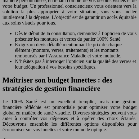
manière personnalisée, en tenant compte de vos besoins visuels et de
votre budget. Un professionnel consciencieux vous orientera vers la
solution la plus appropriée à votre situation, sans vous inciter
inutilement à la dépense. L’objectif est de garantir un accès équitable
aux soins visuels pour tous.
Dès le début de la consultation, demandez à l’opticien de vous
présenter les montures et verres du panier 100% Santé.
Exigez un devis détaillé mentionnant le prix de chaque
élément (monture, verres, traitements) et les montants
remboursés par l’Assurance Maladie et votre mutuelle.
N’hésitez pas à interroger l’opticien sur la qualité des verres et
leur adéquation à vos besoins spécifiques.
Maîtriser son budget lunettes : des
stratégies de gestion financière
Le 100% Santé est un excellent tremplin, mais une gestion
financière réfléchie est primordiale pour optimiser votre budget
global en matière de santé visuelle. Diverses stratégies peuvent vous
aider à contrôler vos dépenses et à opérer des choix éclairés.
Découvrons ensemble les différentes options disponibles pour
économiser sur vos lunettes et votre mutuelle optique.