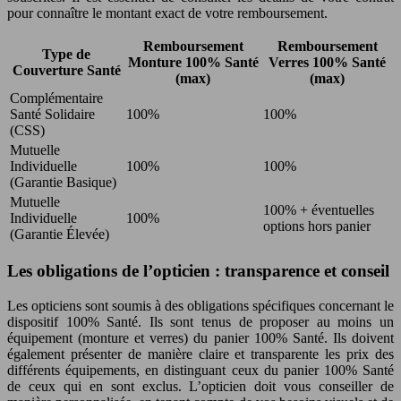
pour connaître le montant exact de votre remboursement.
Remboursement
Remboursement
Type de
Monture 100% Santé
Verres 100% Santé
Couverture Santé
(max)
(max)
Complémentaire
Santé Solidaire
100%
100%
(CSS)
Mutuelle
Individuelle
100%
100%
(Garantie Basique)
Mutuelle
100% + éventuelles
Individuelle
100%
options hors panier
(Garantie Élevée)
Les obligations de l’opticien : transparence et conseil
Les opticiens sont soumis à des obligations spécifiques concernant le
dispositif 100% Santé. Ils sont tenus de proposer au moins un
équipement (monture et verres) du panier 100% Santé. Ils doivent
également présenter de manière claire et transparente les prix des
différents équipements, en distinguant ceux du panier 100% Santé
de ceux qui en sont exclus. L’opticien doit vous conseiller de