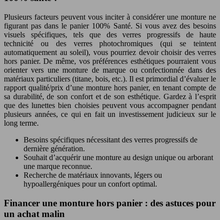
Plusieurs facteurs peuvent vous inciter à considérer une monture ne
figurant pas dans le panier 100% Santé. Si vous avez des besoins
visuels spécifiques, tels que des verres progressifs de haute
technicité ou des verres photochromiques (qui se teintent
automatiquement au soleil), vous pourriez devoir choisir des verres
hors panier. De même, vos préférences esthétiques pourraient vous
orienter vers une monture de marque ou confectionnée dans des
matériaux particuliers (titane, bois, etc.). Il est primordial d’évaluer le
rapport qualité/prix d’une monture hors panier, en tenant compte de
sa durabilité, de son confort et de son esthétique. Gardez à l’esprit
que des lunettes bien choisies peuvent vous accompagner pendant
plusieurs années, ce qui en fait un investissement judicieux sur le
long terme.
Besoins spécifiques nécessitant des verres progressifs de
dernière génération.
Souhait d’acquérir une monture au design unique ou arborant
une marque reconnue.
Recherche de matériaux innovants, légers ou
hypoallergéniques pour un confort optimal.
Financer une monture hors panier : des astuces pour
un achat malin