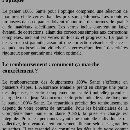
Le panier 100% Santé pour l’optique comprend une sélection de
montures et de verres dont les prix sont plafonnés. Les montures
proposées dans ce panier doivent répondre à des normes de qualité
et de matériaux spécifiques. Les verres inclus couvrent un large
éventail de corrections, allant des corrections simples aux corrections
complexes, incluant les verres unifocaux et progressifs. La qualité
des verres est garantie, assurant une correction visuelle efficace et
adaptée aux besoins individuels. Ces verres répondent à des critères
rigoureux pour garantir une vision optimale.
Le remboursement : comment ça marche
concrètement ?
Le remboursement des équipements 100% Santé s’effectue en
plusieurs étapes. L’Assurance Maladie prend en charge une partie
des dépenses, et votre complémentaire santé (mutuelle) prend en
charge le reste, jusqu’à concurrence du prix limite de vente fixé pour
le panier 100% Santé. La répartition précise des remboursements
dépend de votre contrat de mutuelle. Pour les bénéficiaires de la
Complémentaire Santé Solidaire (CSS), la prise en charge est
intégrale. Pour les personnes ayant une mutuelle individuelle ou
collective, le niveau de remboursement fluctue selon les garanties
souscrites. Il est essentiel de consulter les détails de votre contrat