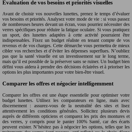
Évaluation de vos besoins et priorités visuelles
Avant de choisir vos nouvelles lunettes, prenez le temps d’évaluer
vos besoins et priorités. Analysez votre mode de vie : si vous passez
de nombreuses heures devant un écran, vous pourriez nécessiter des
verres spécifiques pour réduire la fatigue oculaire. Si vous pratiquez
un sport, des lunettes adaptées à cette activité pourraient être
indispensables. Fixez un budget réaliste en tenant compte de vos
revenus et de vos charges. Cette démarche vous permettra de mieux
cibler vos recherches et d’éviter les dépenses superflues. N’oubliez
pas que la santé visuelle est un investissement sur le long terme,
mais qu’il est possible de la préserver sans se ruiner. Un budget bien
défini vous aidera à prendre des décisions éclairées et à prioriser les
options les plus importantes pour votre bien-être visuel.
Comparer les offres et négocier intelligemment
Comparer les offres est une étape essentielle pour optimiser votre
budget lunettes. Utilisez les comparateurs en ligne, mais avec
discernement : assurez-vous de la neutralité des sites et lisez
attentivement les conditions générales. Sollicitez plusieurs devis
auprès de différents opticiens et comparez les prix des montures et
des verres, y compris pour le panier 100% Santé, car des écarts
peuvent exister. N’hésitez pas à négocier les options, telles que les