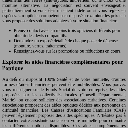
traitements des verres (anti-rayures, anti-reflets) ou le choix d’une
monture alternative. La négociation est souvent envisageable,
particulièrement si vous êtes un client fidèle ou si vous réglez en
espèces. Un opticien compétent sera disposé à examiner les prix et à
vous proposer des solutions adaptées à votre situation financière.
Prenez contact avec au moins trois opticiens différents pour
obtenir des devis comparatifs.
Demandez un exposé détaillé de chaque poste de dépense
(monture, verres, traitements).
Renseignez-vous sur les promotions ou réductions en cours.
Explorer les aides financières complémentaires pour
l’optique
Au-delà du dispositif 100% Santé et de votre mutuelle, d’autres
formes d’aides financières peuvent être mobilisables. Vous pouvez
vous renseigner sur le Fonds Social de votre entreprise, les aides
proposées par les collectivités locales (Conseil Départemental,
Mairie), ou encore solliciter des associations caritatives. Certaines
associations proposent des aides optiques dédiées aux personnes en
difficulté financière. Les Caisses d’Allocations Familiales (CAF)
peuvent également proposer des aides spécifiques. N’hésitez pas à
contacter votre assistante sociale ou votre mutuelle pour connaître
les différentes options disponibles. Ces aides complémentaires