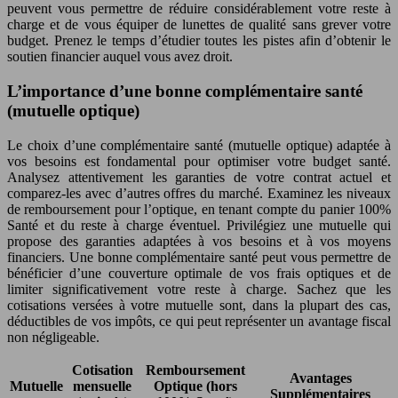
peuvent vous permettre de réduire considérablement votre reste à
charge et de vous équiper de lunettes de qualité sans grever votre
budget. Prenez le temps d’étudier toutes les pistes afin d’obtenir le
soutien financier auquel vous avez droit.
L’importance d’une bonne complémentaire santé
(mutuelle optique)
Le choix d’une complémentaire santé (mutuelle optique) adaptée à
vos besoins est fondamental pour optimiser votre budget santé.
Analysez attentivement les garanties de votre contrat actuel et
comparez-les avec d’autres offres du marché. Examinez les niveaux
de remboursement pour l’optique, en tenant compte du panier 100%
Santé et du reste à charge éventuel. Privilégiez une mutuelle qui
propose des garanties adaptées à vos besoins et à vos moyens
financiers. Une bonne complémentaire santé peut vous permettre de
bénéficier d’une couverture optimale de vos frais optiques et de
limiter significativement votre reste à charge. Sachez que les
cotisations versées à votre mutuelle sont, dans la plupart des cas,
déductibles de vos impôts, ce qui peut représenter un avantage fiscal
non négligeable.
Cotisation
Remboursement
Avantages
Mutuelle
mensuelle
Optique (hors
Supplémentaires