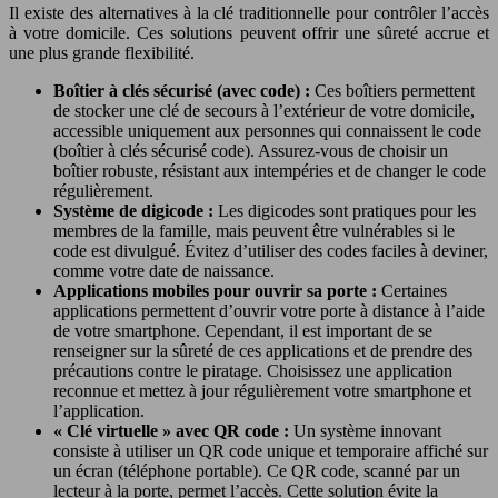
Il existe des alternatives à la clé traditionnelle pour contrôler l’accès
à votre domicile. Ces solutions peuvent offrir une sûreté accrue et
une plus grande flexibilité.
Boîtier à clés sécurisé (avec code) :
Ces boîtiers permettent
de stocker une clé de secours à l’extérieur de votre domicile,
accessible uniquement aux personnes qui connaissent le code
(boîtier à clés sécurisé code). Assurez-vous de choisir un
boîtier robuste, résistant aux intempéries et de changer le code
régulièrement.
Système de digicode :
Les digicodes sont pratiques pour les
membres de la famille, mais peuvent être vulnérables si le
code est divulgué. Évitez d’utiliser des codes faciles à deviner,
comme votre date de naissance.
Applications mobiles pour ouvrir sa porte :
Certaines
applications permettent d’ouvrir votre porte à distance à l’aide
de votre smartphone. Cependant, il est important de se
renseigner sur la sûreté de ces applications et de prendre des
précautions contre le piratage. Choisissez une application
reconnue et mettez à jour régulièrement votre smartphone et
l’application.
« Clé virtuelle » avec QR code :
Un système innovant
consiste à utiliser un QR code unique et temporaire affiché sur
un écran (téléphone portable). Ce QR code, scanné par un
lecteur à la porte, permet l’accès. Cette solution évite la