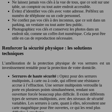
Ne laissez jamais vos clés à la vue de tous, que ce soit sur une
table, un comptoir ou tout autre endroit accessible.
Évitez d’identifier vos clés avec votre adresse. Préférez un
numéro de téléphone ou un code personnel.
Ne confiez pas vos clés à des inconnus, que ce soit dans un
parking, un vestiaire ou tout autre lieu public.
Photographiez vos clés et conservez les photos dans un
endroit sûr, comme un coffre-fort numérique. Cela peut être
utile en cas de reproduction nécessaire.
Renforcer la sécurité physique : les solutions
techniques
L’amélioration de la protection physique de vos serrures est un
investissement rentable pour la protection de votre domicile.
Serrures de haute sécurité :
Optez pour des serrures
multipoints, à carte ou à code, qui offrent une résistance
accrue à l’effraction. Une serrure multipoints verrouille la
porte en plusieurs points simultanément, rendant son
ouverture forcée beaucoup plus difficile. Il existe différents
types de serrures multipoints, avec des niveaux de sécurité
variables. Les serrures à carte, quant à elles, nécessitent une
carte magnétique pour être ouvertes, ce qui les rend plus