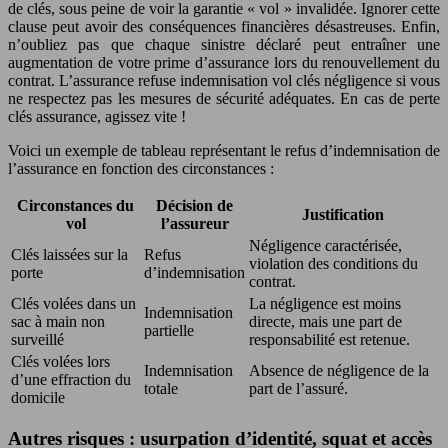
de clés, sous peine de voir la garantie « vol » invalidée. Ignorer cette
clause peut avoir des conséquences financières désastreuses. Enfin,
n’oubliez pas que chaque sinistre déclaré peut entraîner une
augmentation de votre prime d’assurance lors du renouvellement du
contrat. L’assurance refuse indemnisation vol clés négligence si vous
ne respectez pas les mesures de sécurité adéquates. En cas de perte
clés assurance, agissez vite !
Voici un exemple de tableau représentant le refus d’indemnisation de
l’assurance en fonction des circonstances :
Circonstances du
Décision de
Justification
vol
l’assureur
Négligence caractérisée,
Clés laissées sur la
Refus
violation des conditions du
porte
d’indemnisation
contrat.
Clés volées dans un
La négligence est moins
Indemnisation
sac à main non
directe, mais une part de
partielle
surveillé
responsabilité est retenue.
Clés volées lors
Indemnisation
Absence de négligence de la
d’une effraction du
totale
part de l’assuré.
domicile
Autres risques : usurpation d’identité, squat et accès