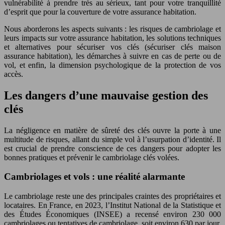
vulnérabilité à prendre très au sérieux, tant pour votre tranquillité
d’esprit que pour la couverture de votre assurance habitation.
Nous aborderons les aspects suivants : les risques de cambriolage et
leurs impacts sur votre assurance habitation, les solutions techniques
et alternatives pour sécuriser vos clés (sécuriser clés maison
assurance habitation), les démarches à suivre en cas de perte ou de
vol, et enfin, la dimension psychologique de la protection de vos
accès.
Les dangers d’une mauvaise gestion des
clés
La négligence en matière de sûreté des clés ouvre la porte à une
multitude de risques, allant du simple vol à l’usurpation d’identité. Il
est crucial de prendre conscience de ces dangers pour adopter les
bonnes pratiques et prévenir le cambriolage clés volées.
Cambriolages et vols : une réalité alarmante
Le cambriolage reste une des principales craintes des propriétaires et
locataires. En France, en 2023, l’Institut National de la Statistique et
des Études Économiques (INSEE) a recensé environ 230 000
cambriolages ou tentatives de cambriolage, soit environ 630 par jour.