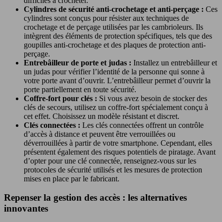
difficiles à crocheter.
Cylindres de sécurité anti-crochetage et anti-perçage :
Ces
cylindres sont conçus pour résister aux techniques de
crochetage et de perçage utilisées par les cambrioleurs. Ils
intègrent des éléments de protection spécifiques, tels que des
goupilles anti-crochetage et des plaques de protection anti-
perçage.
Entrebâilleur de porte et judas :
Installez un entrebâilleur et
un judas pour vérifier l’identité de la personne qui sonne à
votre porte avant d’ouvrir. L’entrebâilleur permet d’ouvrir la
porte partiellement en toute sécurité.
Coffre-fort pour clés :
Si vous avez besoin de stocker des
clés de secours, utilisez un coffre-fort spécialement conçu à
cet effet. Choisissez un modèle résistant et discret.
Clés connectées :
Les clés connectées offrent un contrôle
d’accès à distance et peuvent être verrouillées ou
déverrouillées à partir de votre smartphone. Cependant, elles
présentent également des risques potentiels de piratage. Avant
d’opter pour une clé connectée, renseignez-vous sur les
protocoles de sécurité utilisés et les mesures de protection
mises en place par le fabricant.
Repenser la gestion des accès : les alternatives
innovantes