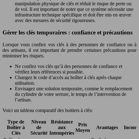
manipulation physique de clés et réduit le risque de perte ou
de vol. Il est important de noter que ce système nécessite une
infrastructure technique spécifique et doit être mis en œuvre
avec des mesures de sécurité rigoureuses.
Gérer les clés temporaires : confiance et précautions
Lorsque vous confiez vos clés à des personnes de confiance ou à
des artisans, il est important de prendre certaines précautions pour
minimiser les risques.
Ne confiez vos clés qu’à des personnes de confiance et
vérifiez leurs références si possible.
Changez le code d’accès au boîtier à clés après chaque
utilisation.
Envisagez une solution temporaire, comme le remplacement
du cylindre de votre serrure, le temps de l’intervention de
l’artisan.
Voici un tableau comparatif des boitiers à clés:
Type de
Niveau
Résistance
Prix
Boîtier à
de
aux
Avantages
Inconv
Moyen
Clés
Sécurité
Intempéries