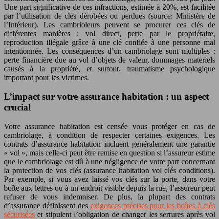
Une part significative de ces infractions, estimée à 20%, est facilitée
par l’utilisation de clés dérobées ou perdues (source: Ministère de
l’Intérieur). Les cambrioleurs peuvent se procurer ces clés de
différentes manières : vol direct, perte par le propriétaire,
reproduction illégale grâce à une clé confiée à une personne mal
intentionnée. Les conséquences d’un cambriolage sont multiples :
perte financière due au vol d’objets de valeur, dommages matériels
causés à la propriété, et surtout, traumatisme psychologique
important pour les victimes.
L’impact sur votre assurance habitation : un aspect
crucial
Votre assurance habitation est censée vous protéger en cas de
cambriolage, à condition de respecter certaines exigences. Les
contrats d’assurance habitation incluent généralement une garantie
« vol », mais celle-ci peut être remise en question si l’assureur estime
que le cambriolage est dû à une négligence de votre part concernant
la protection de vos clés (assurance habitation vol clés conditions).
Par exemple, si vous avez laissé vos clés sur la porte, dans votre
boîte aux lettres ou à un endroit visible depuis la rue, l’assureur peut
refuser de vous indemniser. De plus, la plupart des contrats
d’assurance définissent des
exigences précises pour les boîtes à clés
sécurisées
et stipulent l’obligation de changer les serrures après vol