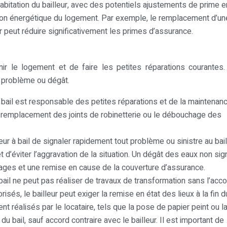
abitation du bailleur, avec des potentiels ajustements de prime e
ion énergétique du logement. Par exemple, le remplacement d’un
 peut réduire significativement les primes d’assurance.
enir le logement et de faire les petites réparations courantes. 
t problème ou dégât.
 bail est responsable des petites réparations et de la maintenan
 remplacement des joints de robinetterie ou le débouchage des
neur à bail de signaler rapidement tout problème ou sinistre au bail
t d’éviter l’aggravation de la situation. Un dégât des eaux non sig
ges et une remise en cause de la couverture d’assurance.
bail ne peut pas réaliser de travaux de transformation sans l’acc
risés, le bailleur peut exiger la remise en état des lieux à la fin du
 réalisés par le locataire, tels que la pose de papier peint ou l
 du bail, sauf accord contraire avec le bailleur. Il est important de