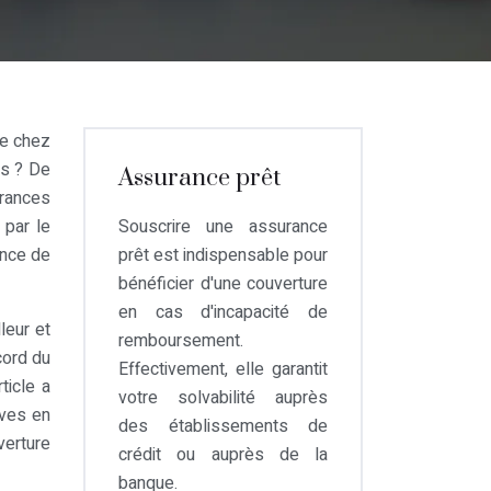
re chez
ns ? De
Assurance prêt
urances
 par le
Souscrire une assurance
ance de
prêt est indispensable pour
bénéficier d'une couverture
en cas d'incapacité de
leur et
remboursement.
ccord du
Effectivement, elle garantit
ticle a
votre solvabilité auprès
ives en
des établissements de
verture
crédit ou auprès de la
banque.