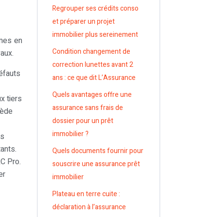
Regrouper ses crédits conso
et préparer un projet
immobilier plus sereinement
rmes en
Condition changement de
vaux.
correction lunettes avant 2
défauts
ans : ce que dit L’Assurance
Quels avantages offre une
x tiers
assurance sans frais de
ssède
dossier pour un prêt
immobilier ?
ns
tants.
Quels documents fournir pour
RC Pro.
souscrire une assurance prêt
er
immobilier
Plateau en terre cuite :
déclaration à l’assurance