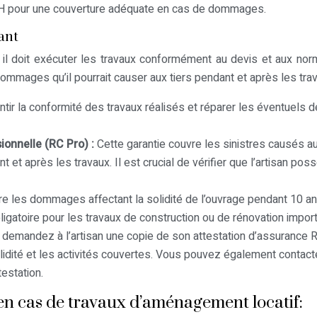
RH pour une couverture adéquate en cas de dommages.
ant
t : il doit exécuter les travaux conformément au devis et aux no
dommages qu’il pourrait causer aux tiers pendant et après les tra
antir la conformité des travaux réalisés et réparer les éventuels 
ionnelle (RC Pro) :
Cette garantie couvre les sinistres causés au
ant et après les travaux. Il est crucial de vérifier que l’artisan po
re les dommages affectant la solidité de l’ouvrage pendant 10 a
bligatoire pour les travaux de construction ou de rénovation impor
, demandez à l’artisan une copie de son attestation d’assurance 
alidité et les activités couvertes. Vous pouvez également contact
testation.
en cas de travaux d’aménagement locatif: