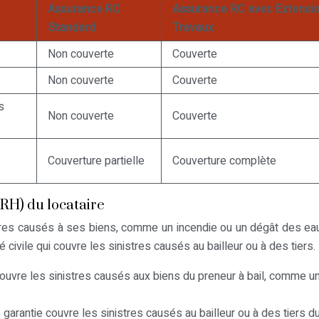
Assurance RC
Assurance RC avec Extensi
Standard
Travaux
Non couverte
Couverte
Non couverte
Couverte
s
Non couverte
Couverte
Couverture partielle
Couverture complète
RH) du locataire
tres causés à ses biens, comme un incendie ou un dégât des eau
ivile qui couvre les sinistres causés au bailleur ou à des tiers.
uvre les sinistres causés aux biens du preneur à bail, comme u
 garantie couvre les sinistres causés au bailleur ou à des tiers du