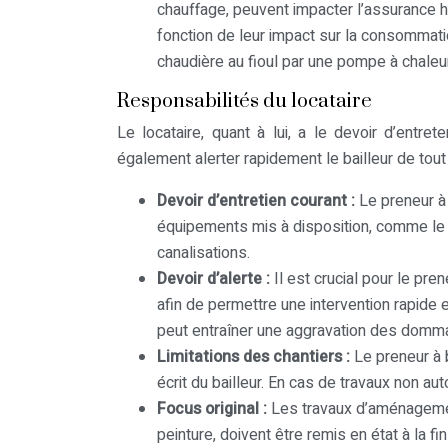
chauffage, peuvent impacter l’assurance h
fonction de leur impact sur la consommat
chaudière au fioul par une pompe à chaleur
Responsabilités du locataire
Le locataire, quant à lui, a le devoir d’entret
également alerter rapidement le bailleur de tou
Devoir d’entretien courant :
Le preneur à
équipements mis à disposition, comme le
canalisations.
Devoir d’alerte :
Il est crucial pour le pre
afin de permettre une intervention rapide e
peut entraîner une aggravation des domma
Limitations des chantiers :
Le preneur à 
écrit du bailleur. En cas de travaux non auto
Focus original :
Les travaux d’aménagement
peinture, doivent être remis en état à la fin