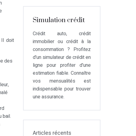
n
e
Simulation crédit
Crédit auto, crédit
Il doit
immobilier ou crédit à la
consommation ? Profitez
d'un simulateur de crédit en
ce des
ligne pour profiter d'une
estimation fiable. Connaître
vos mensualités est
leur,
indispensable pour trouver
nalé
une assurance.
ord
 bail.
a
Articles récents