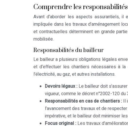
Comprendre les responsabilités d
Avant d’aborder les aspects assurantiels, il
impliquée dans les travaux d’aménagement locatif
et contractuelles déterminent en grande partie
mobilisée.
Responsabilités du bailleur
Le bailleur a plusieurs obligations légales env
et d’effectuer les chantiers nécessaires à l
l’électricité, au gaz, et autres installations.
Devoirs légaux :
Le bailleur doit s’assur
vigueur, comme le décret n°2002-120 du 3
Responsabilités en cas de chantiers :
Il
l’avancement des travaux et de respecter l
impérative, et le bailleur doit minimiser 
Focus original :
Les travaux d’amélioratio