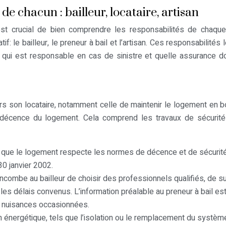
e chacun : bailleur, locataire, artisan
 est crucial de bien comprendre les responsabilités de chaque
: le bailleur, le preneur à bail et l’artisan. Ces responsabilités 
 qui est responsable en cas de sinistre et quelle assurance do
ers son locataire, notamment celle de maintenir le logement en b
a décence du logement. Cela comprend les travaux de sécurité
er que le logement respecte les normes de décence et de sécurit
0 janvier 2002.
 incombe au bailleur de choisir des professionnels qualifiés, de s
es délais convenus. L’information préalable au preneur à bail es
les nuisances occasionnées.
n énergétique, tels que l’isolation ou le remplacement du systèm