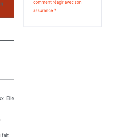
comment réagir avec son
on
assurance ?
x. Elle
n
 fait