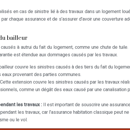
isés en cas de sinistre lié à des travaux dans un logement loué.
 par chaque assurance et de s’assurer d’avoir une couverture a
du bailleur
s causés à autrui du fait du logement, comme une chute de tuile.
a garantie est étendue aux dommages causés par les travaux.
ailleur couvre les sinistres causés à des tiers du fait du logeme
s eaux provenant des parties communes.
Cette extension couvre les sinistres causés par les travaux réal
essionnels, comme un dégât des eaux causé par une canalisation 
endant les travaux :
Il est important de souscrire une assuranc
endant les travaux, car l’assurance habitation classique peut ne
sme ou le vol.