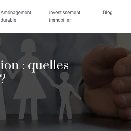
Aménagement
Investissement
Blog
durable
immobilier
ion : quelles
 ?