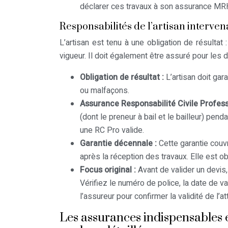
déclarer ces travaux à son assurance M
Responsabilités de l’artisan interven
L’artisan est tenu à une obligation de résulta
vigueur. Il doit également être assuré pour les 
Obligation de résultat :
L’artisan doit gar
ou malfaçons.
Assurance Responsabilité Civile Profess
(dont le preneur à bail et le bailleur) pend
une RC Pro valide.
Garantie décennale :
Cette garantie couv
après la réception des travaux. Elle est o
Focus original :
Avant de valider un devis
Vérifiez le numéro de police, la date de v
l’assureur pour confirmer la validité de l’at
Les assurances indispensables 