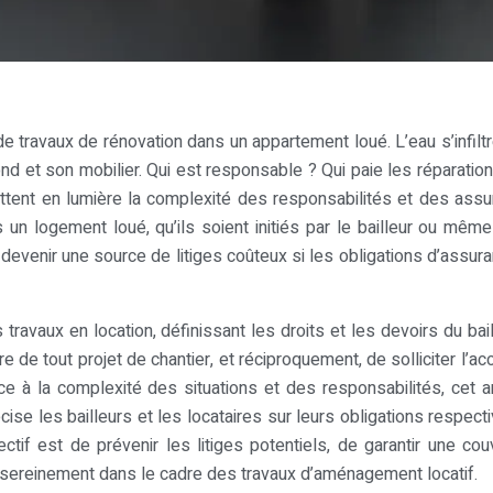
de travaux de rénovation dans un appartement loué. L’eau s’infilt
 et son mobilier. Qui est responsable ? Qui paie les réparatio
ttent en lumière la complexité des responsabilités et des ass
 un logement loué, qu’ils soient initiés par le bailleur ou même
t devenir une source de litiges coûteux si les obligations d’assur
 travaux en location, définissant les droits et les devoirs du bail
aire de tout projet de chantier, et réciproquement, de solliciter l’a
ce à la complexité des situations et des responsabilités, cet ar
écise les bailleurs et les locataires sur leurs obligations respect
ctif est de prévenir les litiges potentiels, de garantir une cou
 sereinement dans le cadre des travaux d’aménagement locatif.