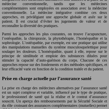
médecine conventionnelle, tandis que les médecines
complémentaires sont employées en association avec la médecine
conventionnelle. La médecine intégrative combine ces deux
approches, en privilégiant une approche globale et axée sur le
patient. Il est crucial d’éviter les jugements de valeur et de
reconnaître la diversité des pratiques.
Parmi les approches les plus courantes, on trouve l’acupuncture,
l’ostéopathie, la chiropraxie, la phytothérapie, l’homéopathie et la
sophrologie. L’ostéopathie, par exemple, est une pratique qui utilise
des manipulations manuelles du système musculosquelettique pour
soulager les douleurs. L’homéopathie, quant à elle, repose sur le
principe de similitude et emploie des substances diluées pour
stimuler la capacité d’auto-guérison du corps. Chacune de ces
approches repose sur des fondements et des méthodes spécifiques, et
leur efficacité varie en fonction de la condition traitée et du patient.
Prise en charge actuelle par l’assurance santé
La prise en charge des médecines alternatives par l’assurance santé
est un sujet complexe et variable, influencé par le type de pratique,
le professionnel de santé qui la réalise et le contrat d’assurance
souscrit. Un aperçu des remboursements par la Sécurité Sociale et
du rôle croissant des assurances complémentaires (mutuelles) permet