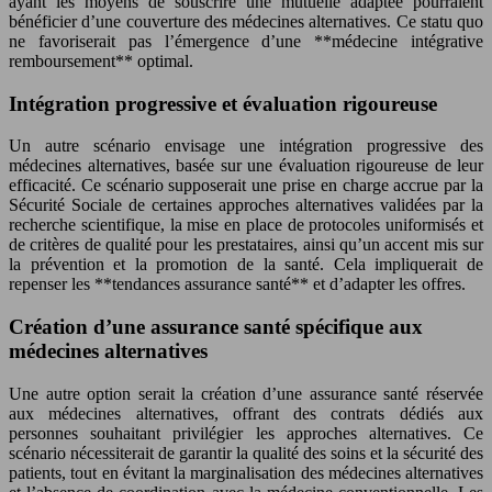
ayant les moyens de souscrire une mutuelle adaptée pourraient
bénéficier d’une couverture des médecines alternatives. Ce statu quo
ne favoriserait pas l’émergence d’une **médecine intégrative
remboursement** optimal.
Intégration progressive et évaluation rigoureuse
Un autre scénario envisage une intégration progressive des
médecines alternatives, basée sur une évaluation rigoureuse de leur
efficacité. Ce scénario supposerait une prise en charge accrue par la
Sécurité Sociale de certaines approches alternatives validées par la
recherche scientifique, la mise en place de protocoles uniformisés et
de critères de qualité pour les prestataires, ainsi qu’un accent mis sur
la prévention et la promotion de la santé. Cela impliquerait de
repenser les **tendances assurance santé** et d’adapter les offres.
Création d’une assurance santé spécifique aux
médecines alternatives
Une autre option serait la création d’une assurance santé réservée
aux médecines alternatives, offrant des contrats dédiés aux
personnes souhaitant privilégier les approches alternatives. Ce
scénario nécessiterait de garantir la qualité des soins et la sécurité des
patients, tout en évitant la marginalisation des médecines alternatives