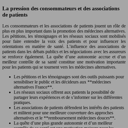
La pression des consommateurs et des associations
de patients
Les consommateurs et les associations de patients jouent un rôle de
plus en plus important dans la promotion des médecines alternatives.
Les pétitions, les témoignages et les réseaux sociaux sont mobilisés
pour faire entendre la voix des patients et pour influencer les
orientations en matière de santé. L’influence des associations de
patients dans les débats publics et les négociations avec les assureurs
se renforce également. La quête d’une autonomie accrue et d’un
meilleur contrôle de sa santé constitue une motivation importante
pour les patients qui se tournent vers les médecines alternatives.
Les pétitions et les témoignages sont des outils puissants pour
sensibiliser le public et les décideurs aux **médecines
alternatives France**.
Les réseaux sociaux offrent aux patients la possibilité de
partager leurs expériences et de s’informer sur les différentes
pratiques.
Les associations de patients défendent les intérêts des patients
et militent pour une meilleure couverture des approches
alternatives et le **remboursement médecines douces**.
La quête d’une plus grande autonomie et d’un meilleur