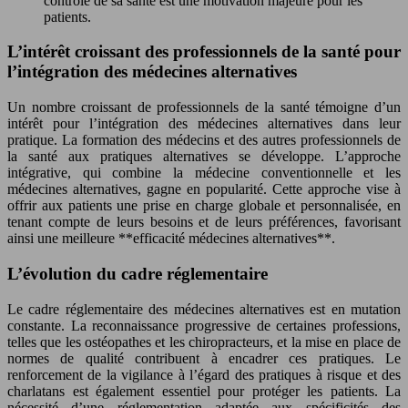
contrôle de sa santé est une motivation majeure pour les
patients.
L’intérêt croissant des professionnels de la santé pour
l’intégration des médecines alternatives
Un nombre croissant de professionnels de la santé témoigne d’un
intérêt pour l’intégration des médecines alternatives dans leur
pratique. La formation des médecins et des autres professionnels de
la santé aux pratiques alternatives se développe. L’approche
intégrative, qui combine la médecine conventionnelle et les
médecines alternatives, gagne en popularité. Cette approche vise à
offrir aux patients une prise en charge globale et personnalisée, en
tenant compte de leurs besoins et de leurs préférences, favorisant
ainsi une meilleure **efficacité médecines alternatives**.
L’évolution du cadre réglementaire
Le cadre réglementaire des médecines alternatives est en mutation
constante. La reconnaissance progressive de certaines professions,
telles que les ostéopathes et les chiropracteurs, et la mise en place de
normes de qualité contribuent à encadrer ces pratiques. Le
renforcement de la vigilance à l’égard des pratiques à risque et des
charlatans est également essentiel pour protéger les patients. La
nécessité d’une réglementation adaptée aux spécificités des