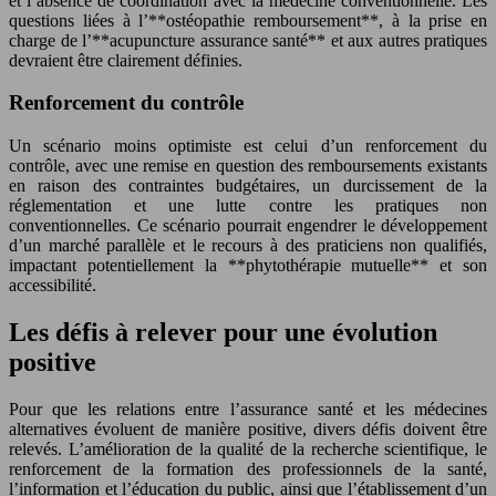
et l’absence de coordination avec la médecine conventionnelle. Les
questions liées à l’**ostéopathie remboursement**, à la prise en
charge de l’**acupuncture assurance santé** et aux autres pratiques
devraient être clairement définies.
Renforcement du contrôle
Un scénario moins optimiste est celui d’un renforcement du
contrôle, avec une remise en question des remboursements existants
en raison des contraintes budgétaires, un durcissement de la
réglementation et une lutte contre les pratiques non
conventionnelles. Ce scénario pourrait engendrer le développement
d’un marché parallèle et le recours à des praticiens non qualifiés,
impactant potentiellement la **phytothérapie mutuelle** et son
accessibilité.
Les défis à relever pour une évolution
positive
Pour que les relations entre l’assurance santé et les médecines
alternatives évoluent de manière positive, divers défis doivent être
relevés. L’amélioration de la qualité de la recherche scientifique, le
renforcement de la formation des professionnels de la santé,
l’information et l’éducation du public, ainsi que l’établissement d’un