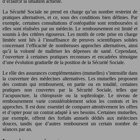
d’éclaircir la situation actuelle.
La Sécurité Sociale ne prend en charge qu’un nombre restreint de
pratiques alternatives, et ce, sous des conditions bien définies. Par
exemple, certaines consultations d’ostéopathie sont remboursées si
elles sont réalisées par un médecin. Le remboursement est limité et
soumis à des critères rigoureux. Les motifs de cette prise en charge
limitée sont liés à l’insuffisance de preuves scientifiques solides
concernant l’efficacité de nombreuses approches alternatives, ainsi
qu’à la volonté de maîtriser les dépenses de santé. Cependant,
l’ouverture à certaines pratiques reconnues et encadrées témoigne
d’une évolution graduelle de la position de la Sécurité Sociale.
Le rôle des assurances complémentaires (mutuelles) s’intensifie dans
la couverture des médecines alternatives. Les mutuelles proposent
des contrats qui remboursent, en partie ou en totalité, certaines
pratiques non couvertes par la Sécurité Sociale, telles que
l’acupuncture, la chiropraxie ou la sophrologie. Le niveau de
remboursement varie considérablement selon les contrats et les
approches. Il est donc essentiel de comparer attentivement les offres
et d’opter pour un contrat adapté à ses besoins. Certaines mutuelles,
par exemple, offrent des forfaits annuels dédiés aux médecines
douces, tandis que d’autres remboursent un certain nombre de
séances par an.