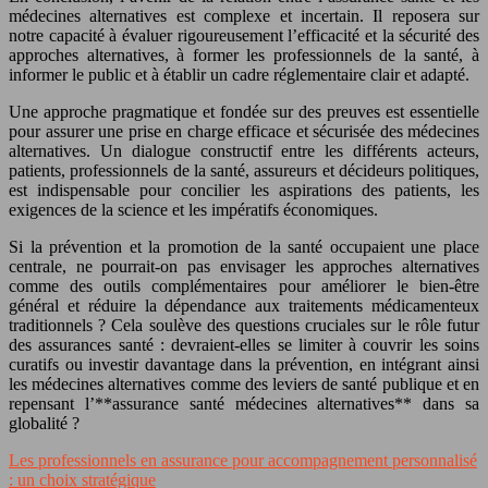
médecines alternatives est complexe et incertain. Il reposera sur
notre capacité à évaluer rigoureusement l’efficacité et la sécurité des
approches alternatives, à former les professionnels de la santé, à
informer le public et à établir un cadre réglementaire clair et adapté.
Une approche pragmatique et fondée sur des preuves est essentielle
pour assurer une prise en charge efficace et sécurisée des médecines
alternatives. Un dialogue constructif entre les différents acteurs,
patients, professionnels de la santé, assureurs et décideurs politiques,
est indispensable pour concilier les aspirations des patients, les
exigences de la science et les impératifs économiques.
Si la prévention et la promotion de la santé occupaient une place
centrale, ne pourrait-on pas envisager les approches alternatives
comme des outils complémentaires pour améliorer le bien-être
général et réduire la dépendance aux traitements médicamenteux
traditionnels ? Cela soulève des questions cruciales sur le rôle futur
des assurances santé : devraient-elles se limiter à couvrir les soins
curatifs ou investir davantage dans la prévention, en intégrant ainsi
les médecines alternatives comme des leviers de santé publique et en
repensant l’**assurance santé médecines alternatives** dans sa
globalité ?
Les professionnels en assurance pour accompagnement personnalisé
: un choix stratégique