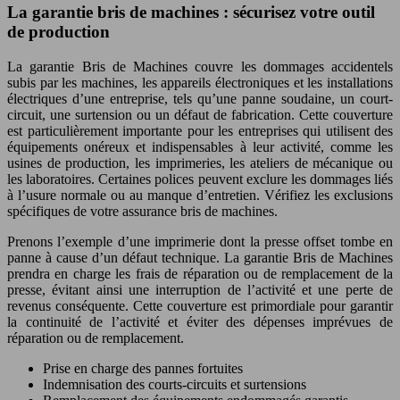
La garantie bris de machines : sécurisez votre outil
de production
La garantie Bris de Machines couvre les dommages accidentels
subis par les machines, les appareils électroniques et les installations
électriques d’une entreprise, tels qu’une panne soudaine, un court-
circuit, une surtension ou un défaut de fabrication. Cette couverture
est particulièrement importante pour les entreprises qui utilisent des
équipements onéreux et indispensables à leur activité, comme les
usines de production, les imprimeries, les ateliers de mécanique ou
les laboratoires. Certaines polices peuvent exclure les dommages liés
à l’usure normale ou au manque d’entretien. Vérifiez les exclusions
spécifiques de votre assurance bris de machines.
Prenons l’exemple d’une imprimerie dont la presse offset tombe en
panne à cause d’un défaut technique. La garantie Bris de Machines
prendra en charge les frais de réparation ou de remplacement de la
presse, évitant ainsi une interruption de l’activité et une perte de
revenus conséquente. Cette couverture est primordiale pour garantir
la continuité de l’activité et éviter des dépenses imprévues de
réparation ou de remplacement.
Prise en charge des pannes fortuites
Indemnisation des courts-circuits et surtensions