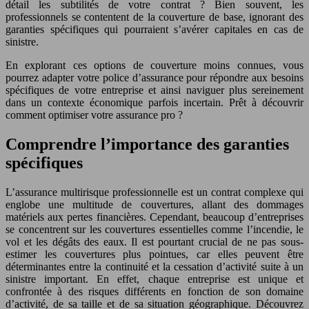
détail les subtilités de votre contrat ? Bien souvent, les
professionnels se contentent de la couverture de base, ignorant des
garanties spécifiques qui pourraient s’avérer capitales en cas de
sinistre.
En explorant ces options de couverture moins connues, vous
pourrez adapter votre police d’assurance pour répondre aux besoins
spécifiques de votre entreprise et ainsi naviguer plus sereinement
dans un contexte économique parfois incertain. Prêt à découvrir
comment optimiser votre assurance pro ?
Comprendre l’importance des garanties
spécifiques
L’assurance multirisque professionnelle est un contrat complexe qui
englobe une multitude de couvertures, allant des dommages
matériels aux pertes financières. Cependant, beaucoup d’entreprises
se concentrent sur les couvertures essentielles comme l’incendie, le
vol et les dégâts des eaux. Il est pourtant crucial de ne pas sous-
estimer les couvertures plus pointues, car elles peuvent être
déterminantes entre la continuité et la cessation d’activité suite à un
sinistre important. En effet, chaque entreprise est unique et
confrontée à des risques différents en fonction de son domaine
d’activité, de sa taille et de sa situation géographique. Découvrez