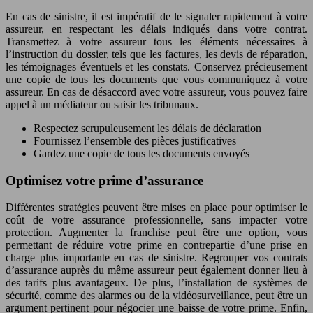
En cas de sinistre, il est impératif de le signaler rapidement à votre
assureur, en respectant les délais indiqués dans votre contrat.
Transmettez à votre assureur tous les éléments nécessaires à
l’instruction du dossier, tels que les factures, les devis de réparation,
les témoignages éventuels et les constats. Conservez précieusement
une copie de tous les documents que vous communiquez à votre
assureur. En cas de désaccord avec votre assureur, vous pouvez faire
appel à un médiateur ou saisir les tribunaux.
Respectez scrupuleusement les délais de déclaration
Fournissez l’ensemble des pièces justificatives
Gardez une copie de tous les documents envoyés
Optimisez votre prime d’assurance
Différentes stratégies peuvent être mises en place pour optimiser le
coût de votre assurance professionnelle, sans impacter votre
protection. Augmenter la franchise peut être une option, vous
permettant de réduire votre prime en contrepartie d’une prise en
charge plus importante en cas de sinistre. Regrouper vos contrats
d’assurance auprès du même assureur peut également donner lieu à
des tarifs plus avantageux. De plus, l’installation de systèmes de
sécurité, comme des alarmes ou de la vidéosurveillance, peut être un
argument pertinent pour négocier une baisse de votre prime. Enfin,