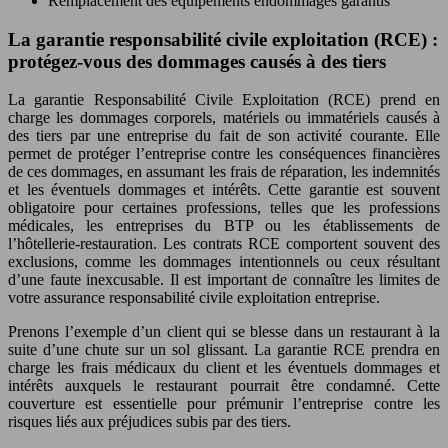
Remplacement des équipements endommagés garantis
La garantie responsabilité civile exploitation (RCE) :
protégez-vous des dommages causés à des tiers
La garantie Responsabilité Civile Exploitation (RCE) prend en
charge les dommages corporels, matériels ou immatériels causés à
des tiers par une entreprise du fait de son activité courante. Elle
permet de protéger l’entreprise contre les conséquences financières
de ces dommages, en assumant les frais de réparation, les indemnités
et les éventuels dommages et intérêts. Cette garantie est souvent
obligatoire pour certaines professions, telles que les professions
médicales, les entreprises du BTP ou les établissements de
l’hôtellerie-restauration. Les contrats RCE comportent souvent des
exclusions, comme les dommages intentionnels ou ceux résultant
d’une faute inexcusable. Il est important de connaître les limites de
votre assurance responsabilité civile exploitation entreprise.
Prenons l’exemple d’un client qui se blesse dans un restaurant à la
suite d’une chute sur un sol glissant. La garantie RCE prendra en
charge les frais médicaux du client et les éventuels dommages et
intérêts auxquels le restaurant pourrait être condamné. Cette
couverture est essentielle pour prémunir l’entreprise contre les
risques liés aux préjudices subis par des tiers.