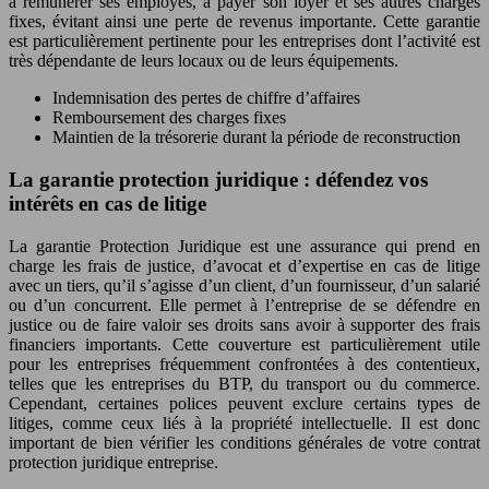
à rémunérer ses employés, à payer son loyer et ses autres charges
fixes, évitant ainsi une perte de revenus importante. Cette garantie
est particulièrement pertinente pour les entreprises dont l’activité est
très dépendante de leurs locaux ou de leurs équipements.
Indemnisation des pertes de chiffre d’affaires
Remboursement des charges fixes
Maintien de la trésorerie durant la période de reconstruction
La garantie protection juridique : défendez vos
intérêts en cas de litige
La garantie Protection Juridique est une assurance qui prend en
charge les frais de justice, d’avocat et d’expertise en cas de litige
avec un tiers, qu’il s’agisse d’un client, d’un fournisseur, d’un salarié
ou d’un concurrent. Elle permet à l’entreprise de se défendre en
justice ou de faire valoir ses droits sans avoir à supporter des frais
financiers importants. Cette couverture est particulièrement utile
pour les entreprises fréquemment confrontées à des contentieux,
telles que les entreprises du BTP, du transport ou du commerce.
Cependant, certaines polices peuvent exclure certains types de
litiges, comme ceux liés à la propriété intellectuelle. Il est donc
important de bien vérifier les conditions générales de votre contrat
protection juridique entreprise.