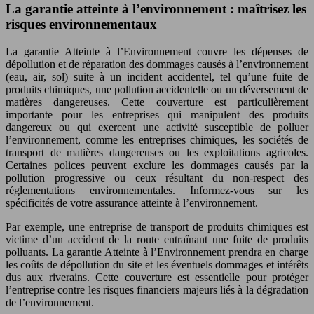
La garantie atteinte à l’environnement : maîtrisez les
risques environnementaux
La garantie Atteinte à l’Environnement couvre les dépenses de
dépollution et de réparation des dommages causés à l’environnement
(eau, air, sol) suite à un incident accidentel, tel qu’une fuite de
produits chimiques, une pollution accidentelle ou un déversement de
matières dangereuses. Cette couverture est particulièrement
importante pour les entreprises qui manipulent des produits
dangereux ou qui exercent une activité susceptible de polluer
l’environnement, comme les entreprises chimiques, les sociétés de
transport de matières dangereuses ou les exploitations agricoles.
Certaines polices peuvent exclure les dommages causés par la
pollution progressive ou ceux résultant du non-respect des
réglementations environnementales. Informez-vous sur les
spécificités de votre assurance atteinte à l’environnement.
Par exemple, une entreprise de transport de produits chimiques est
victime d’un accident de la route entraînant une fuite de produits
polluants. La garantie Atteinte à l’Environnement prendra en charge
les coûts de dépollution du site et les éventuels dommages et intérêts
dus aux riverains. Cette couverture est essentielle pour protéger
l’entreprise contre les risques financiers majeurs liés à la dégradation
de l’environnement.