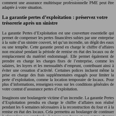
comment une assurance multirisque professionnelle PME peut être
adaptée à votre situation.
La garantie pertes d’exploitation : préservez votre
trésorerie après un sinistre
La garantie Pertes d’Exploitation est une couverture essentielle qui
permet de compenser les pertes financières subies par une entreprise
à la suite d’un sinistre couvert, tel qu’un incendie, un dégât des eaux
ou une tempête. Cette garantie prend en charge le chiffre d’affaires
non encaissé pendant la période de remise en état des locaux ou de
remplacement du matériel endommagé. Elle permet également de
prendre en charge les charges fixes de l’entreprise, comme les
salaires, les loyers et les mensualités d’emprunt, contribuant ainsi à
éviter une cessation d’activité. Certaines polices incluent même la
prise en charge des frais supplémentaires engagés pour limiter la
perte d’exploitation, comme la location temporaire de locaux. Pour
plus d’informations, renseignez-vous sur les conditions générales de
votre contrat d’assurance pertes d’exploitation.
Imaginons une boulangerie victime d’un incendie. La garantie Pertes
d’Exploitation prendra en charge le chiffre d’affaires non réalisé
pendant les 6 semaines nécessaires à la reconstruction du four et à la
remise en état des locaux. Cela permettra au boulanger de continuer