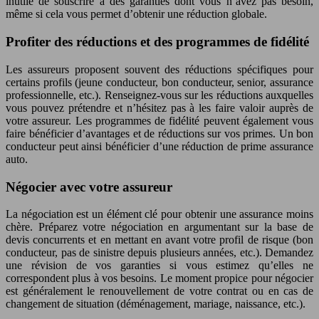
inutile de souscrire à des garanties dont vous n’avez pas besoin,
même si cela vous permet d’obtenir une réduction globale.
Profiter des réductions et des programmes de fidélité
Les assureurs proposent souvent des réductions spécifiques pour
certains profils (jeune conducteur, bon conducteur, senior, assurance
professionnelle, etc.). Renseignez-vous sur les réductions auxquelles
vous pouvez prétendre et n’hésitez pas à les faire valoir auprès de
votre assureur. Les programmes de fidélité peuvent également vous
faire bénéficier d’avantages et de réductions sur vos primes. Un bon
conducteur peut ainsi bénéficier d’une réduction de prime assurance
auto.
Négocier avec votre assureur
La négociation est un élément clé pour obtenir une assurance moins
chère. Préparez votre négociation en argumentant sur la base de
devis concurrents et en mettant en avant votre profil de risque (bon
conducteur, pas de sinistre depuis plusieurs années, etc.). Demandez
une révision de vos garanties si vous estimez qu’elles ne
correspondent plus à vos besoins. Le moment propice pour négocier
est généralement le renouvellement de votre contrat ou en cas de
changement de situation (déménagement, mariage, naissance, etc.).