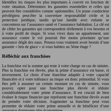
Identifiez les risques les plus importants à couvrir en fonction de
votre situation. Déterminez les garanties essentielles et celles qui
peuvent être considérées comme optionnelles. Un jeune conducteur
privilégiera peut-être la couverture responsabilité civile et la
protection juridique, tandis qu’une famille avec enfants se
concentrera sur l’assurance santé et l’assurance habitation. La clé est
de cibler les garanties qui correspondent réellement à vos besoins et
à votre profil de risque. Si vous vivez dans un appartement, une
assurance contre le vol pourrait être moins prioritaire qu’une
assurance dégât des eaux. Pensez-vous vraiment avoir besoin d’une
garantie « bris de glace » si vous habitez au 5ème étage ?
Réfléchir aux franchises
La franchise est la somme qui reste à votre charge en cas de sinistre.
Plus la franchise est élevée, plus la prime d’assurance est basse, et
inversement. Le choix d’une franchise adaptée à votre capacité
financière et à votre tolérance au risque est donc primordial. Si vous
êtes prêt à assumer un certain montant en cas de sinistre, vous
pouvez opter pour une franchise plus élevée et réduire
considérablement votre prime d’assurance. Il est crucial de bien
évaluer le risque financier que représente une franchise élevée avant
de prendre votre décision. Augmenter sa franchise peut vous
permettre de réduire votre prime annuelle et de bénéficier d’une
assurance dommages plus économique.