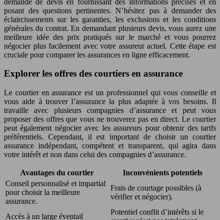
demande de devis en fournissant des informations précises et en
posant des questions pertinentes. N’hésitez pas à demander des
éclaircissements sur les garanties, les exclusions et les conditions
générales du contrat. En demandant plusieurs devis, vous aurez une
meilleure idée des prix pratiqués sur le marché et vous pourrez
négocier plus facilement avec votre assureur actuel. Cette étape est
cruciale pour comparer les assurances en ligne efficacement.
Explorer les offres des courtiers en assurance
Le courtier en assurance est un professionnel qui vous conseille et
vous aide à trouver l’assurance la plus adaptée à vos besoins. Il
travaille avec plusieurs compagnies d’assurance et peut vous
proposer des offres que vous ne trouverez pas en direct. Le courtier
peut également négocier avec les assureurs pour obtenir des tarifs
préférentiels. Cependant, il est important de choisir un courtier
assurance indépendant, compétent et transparent, qui agira dans
votre intérêt et non dans celui des compagnies d’assurance.
Avantages du courtier
Inconvénients potentiels
Conseil personnalisé et impartial
Frais de courtage possibles (à
pour choisir la meilleure
vérifier et négocier).
assurance.
Potentiel conflit d’intérêts si le
Accès à un large éventail