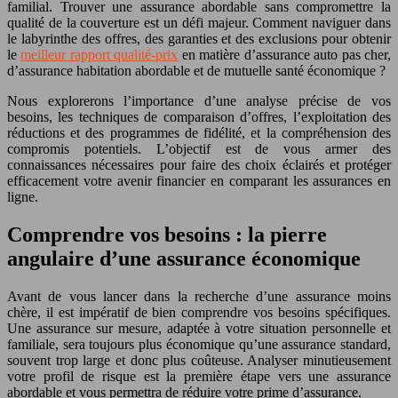
familial. Trouver une assurance abordable sans compromettre la
qualité de la couverture est un défi majeur. Comment naviguer dans
le labyrinthe des offres, des garanties et des exclusions pour obtenir
le
meilleur rapport qualité-prix
en matière d’assurance auto pas cher,
d’assurance habitation abordable et de mutuelle santé économique ?
Nous explorerons l’importance d’une analyse précise de vos
besoins, les techniques de comparaison d’offres, l’exploitation des
réductions et des programmes de fidélité, et la compréhension des
compromis potentiels. L’objectif est de vous armer des
connaissances nécessaires pour faire des choix éclairés et protéger
efficacement votre avenir financier en comparant les assurances en
ligne.
Comprendre vos besoins : la pierre
angulaire d’une assurance économique
Avant de vous lancer dans la recherche d’une assurance moins
chère, il est impératif de bien comprendre vos besoins spécifiques.
Une assurance sur mesure, adaptée à votre situation personnelle et
familiale, sera toujours plus économique qu’une assurance standard,
souvent trop large et donc plus coûteuse. Analyser minutieusement
votre profil de risque est la première étape vers une assurance
abordable et vous permettra de réduire votre prime d’assurance.