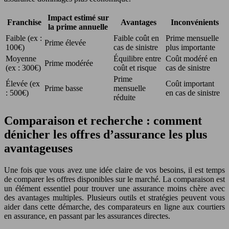
Impact estimé sur
Franchise
Avantages
Inconvénients
la prime annuelle
Faible (ex :
Faible coût en
Prime mensuelle
Prime élevée
100€)
cas de sinistre
plus importante
Moyenne
Équilibre entre
Coût modéré en
Prime modérée
(ex : 300€)
coût et risque
cas de sinistre
Prime
Élevée (ex
Coût important
Prime basse
mensuelle
: 500€)
en cas de sinistre
réduite
Comparaison et recherche : comment
dénicher les offres d’assurance les plus
avantageuses
Une fois que vous avez une idée claire de vos besoins, il est temps
de comparer les offres disponibles sur le marché. La comparaison est
un élément essentiel pour trouver une assurance moins chère avec
des avantages multiples. Plusieurs outils et stratégies peuvent vous
aider dans cette démarche, des comparateurs en ligne aux courtiers
en assurance, en passant par les assurances directes.